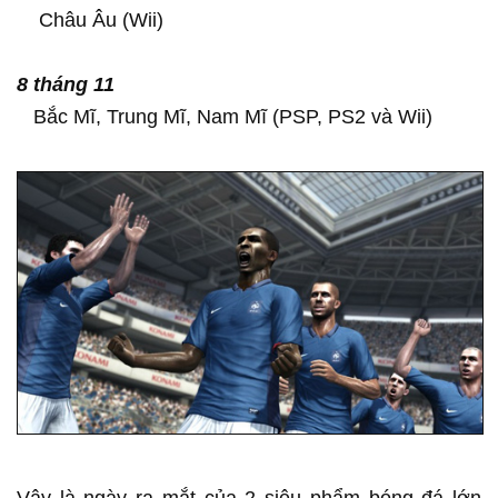
Châu Âu (Wii)
8 tháng 11
Bắc Mĩ, Trung Mĩ, Nam Mĩ (PSP, PS2 và Wii)