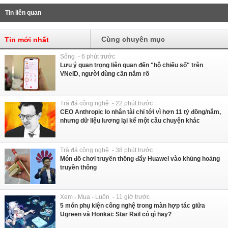
Tin liên quan
Cùng chuyên mục
Tin mới nhất
Sống - 6 phút trước
Lưu ý quan trọng liên quan đến "hộ chiếu số" trên
VNeID, người dùng cần nắm rõ
Trà đá công nghệ - 22 phút trước
CEO Anthropic lo nhân tài chỉ tới vì hơn 11 tỷ đồng/năm,
nhưng dữ liệu lương lại kể một câu chuyện khác
Trà đá công nghệ - 38 phút trước
Món đồ chơi truyền thống đẩy Huawei vào khủng hoảng
truyền thông
Xem - Mua - Luôn - 11 giờ trước
5 món phụ kiện công nghệ trong màn hợp tác giữa
Ugreen và Honkai: Star Rail có gì hay?