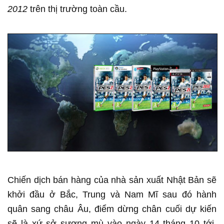
2012
trên thị trường toàn cầu.
Chiến dịch bán hàng của nhà sản xuất Nhật Bản sẽ
khởi đầu ở Bắc, Trung và Nam Mĩ sau đó hành
quân sang châu Âu, điểm dừng chân cuối dự kiến
sẽ là xứ sở sương mù vào ngày 14 tháng 10 tới.