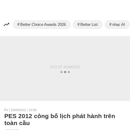
Better Choice Awards 2026
Better List
nhạc AI
PV
|
25/09/2011 | 10:00
PES 2012 công bố lịch phát hành trên
toàn cầu