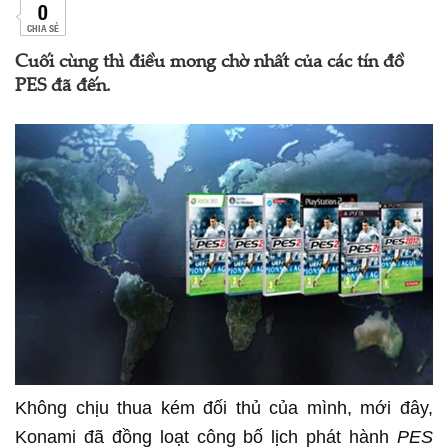
0
CHIA SẺ
Cuối cùng thì điều mong chờ nhất của các tín đồ
PES đã đến.
Không chịu thua kém đối thủ của mình, mới đây,
Konami đã đồng loạt công bố lịch phát hành
PES