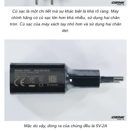
Củ sạc là một chi tiết mà sự khác biệt là khá rõ ràng. Máy
chính hãng có củ sạc lớn hơn khá nhiều, sử dụng hai chân
tròn. Củ sạc của máy xách tay nhỏ hơn và sử dụng hai chân
dẹt.
Mặc dù vậy, dòng ra của chúng đều là 5V-2A