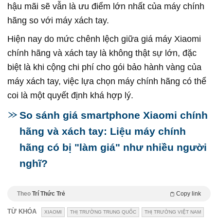
hậu mãi sẽ vẫn là ưu điểm lớn nhất của máy chính
hãng so với máy xách tay.
Hiện nay do mức chênh lệch giữa giá máy Xiaomi
chính hãng và xách tay là không thật sự lớn, đặc
biệt là khi cộng chi phí cho gói bảo hành vàng của
máy xách tay, việc lựa chọn máy chính hãng có thể
coi là một quyết định khá hợp lý.
So sánh giá smartphone Xiaomi chính
hãng và xách tay: Liệu máy chính
hãng có bị "làm giá" như nhiều người
nghĩ?
Theo
Trí Thức Trẻ
Copy link
TỪ KHÓA
XIAOMI
THỊ TRƯỜNG TRUNG QUỐC
THỊ TRƯỜNG VIỆT NAM