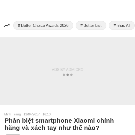
Better Choice Awards 2026
Better List
nhạc AI
Minh Trang
|
12/04/2017 | 16:13
Phân biệt smartphone Xiaomi chính
hãng và xách tay như thế nào?