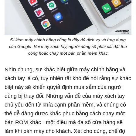
Đi kèm máy chính hãng cũng là đầy đủ dịch vụ và ứng dụng
của Google. Với máy xách tay, người dùng sẽ phải cài đặt thủ
công hoặc chạy một bản phần mềm khác
Nhìn chung, sự khác biệt giữa máy chính hãng và
xách tay là có, tuy nhiên rất khó để nói rằng sự khác
biệt này sẽ khiến quyết định mua sắm của người
dùng bị thay đổi. Những vấn đề của máy xách tay
chủ yếu đến từ khía cạnh phần mềm, và chúng có
thể dễ dàng được khắc phục bằng cách chạy một
bản ROM khác - một điều mà đa số cửa hàng sẽ
làm khi bán máy cho khách. Xét cho cùng, chế độ