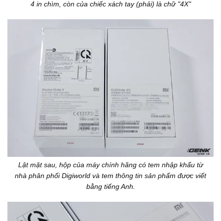
4 in chìm, còn của chiếc xách tay (phải) là chữ "4X"
Lật mặt sau, hộp của máy chính hãng có tem nhập khẩu từ
nhà phân phối Digiworld và tem thông tin sản phẩm được viết
bằng tiếng Anh.