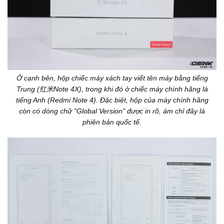
Ở cạnh bên, hộp chiếc máy xách tay viết tên máy bằng tiếng
Trung (红米Note 4X), trong khi đó ở chiếc máy chính hãng là
tiếng Anh (Redmi Note 4). Đặc biệt, hộp của máy chính hãng
còn có dòng chữ "Global Version" được in rõ, ám chỉ đây là
phiên bản quốc tế.