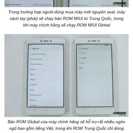
Trong trường hợp người dùng mua máy mới nguyên seal, máy
xách tay (phải) sẽ chạy bản ROM MIUI từ Trung Quốc, trong
khi máy chính hãng sẽ chạy ROM MIUI Global
Bản ROM Global của máy chính hãng sẽ hỗ trợ rất nhiều ngôn
ngữ bao gồm tiếng Việt, trong khi ROM Trung Quốc chỉ dừng