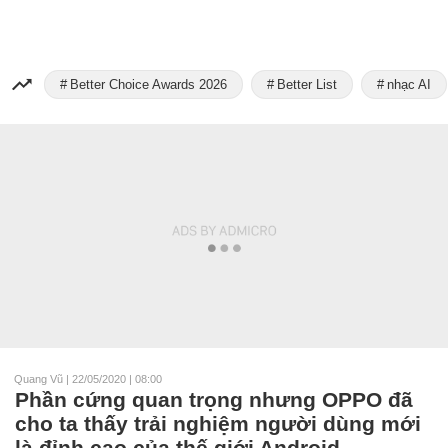
Better Choice Awards 2026
Better List
nhạc AI
Quang Vũ
|
22/05/2020 | 08:00
Phần cứng quan trọng nhưng OPPO đã
cho ta thấy trải nghiệm người dùng mới
là đỉnh cao của thế giới Android