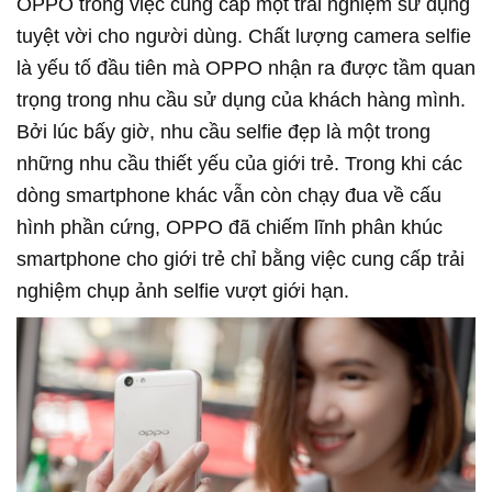
OPPO trong việc cung cấp một trải nghiệm sử dụng
tuyệt vời cho người dùng. Chất lượng camera selfie
là yếu tố đầu tiên mà OPPO nhận ra được tầm quan
trọng trong nhu cầu sử dụng của khách hàng mình.
Bởi lúc bấy giờ, nhu cầu selfie đẹp là một trong
những nhu cầu thiết yếu của giới trẻ. Trong khi các
dòng smartphone khác vẫn còn chạy đua về cấu
hình phần cứng, OPPO đã chiếm lĩnh phân khúc
smartphone cho giới trẻ chỉ bằng việc cung cấp trải
nghiệm chụp ảnh selfie vượt giới hạn.