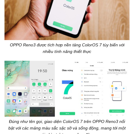
OPPO Reno3 được tích hợp nền tảng ColorOS 7 tùy biến với
nhiều tính năng thiết thực
Đúng như tên gọi, giao diện ColorOS 7 trên OPPO Reno3 nổi
bật với các mảng màu sắc sặc sỡ và sống động, mang tới một