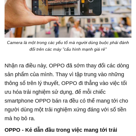
Camera là một trong các yếu tố mà người dùng buộc phải đánh
đổi trên các máy "cấu hình mạnh giá rẻ"
Nhận ra điều này, OPPO đã sớm thay đổi các dòng
sản phẩm của mình. Thay vì tập trung vào những
thông số trên lý thuyết, OPPO đi thẳng vào việc tối
ưu hóa trải nghiệm sử dụng, để mỗi chiếc
smartphone OPPO bán ra đều có thể mang tới cho
người dùng một trải nghiệm xứng đáng với số tiền
mà họ bỏ ra.
OPPO - Kẻ dẫn đầu trong việc mang tới trải