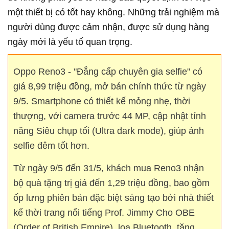
một thiết bị có tốt hay không. Những trải nghiệm mà
người dùng được cảm nhận, được sử dụng hàng
ngày mới là yếu tố quan trọng.
Oppo Reno3 - "Đẳng cấp chuyên gia selfie" có
giá 8,99 triệu đồng, mở bán chính thức từ ngày
9/5. Smartphone có thiết kế mỏng nhẹ, thời
thượng, với camera trước 44 MP, cập nhật tính
năng Siêu chụp tối (Ultra dark mode), giúp ảnh
selfie đêm tốt hơn.
Từ ngày 9/5 đến 31/5, khách mua Reno3 nhận
bộ quà tặng trị giá đến 1,29 triệu đồng, bao gồm
ốp lưng phiên bản đặc biệt sáng tạo bởi nhà thiết
kế thời trang nổi tiếng Prof. Jimmy Cho OBE
(Order of British Empire), loa Bluetooth, tặng