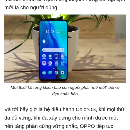
mới lạ cho người dùng.
Một thiết kế từng khiến bao con người phải "mê mệt" bởi vẻ
đẹp hoàn hảo
Và tới bây giờ là hệ điều hành ColorOS, khi mọi thứ
đã đủ vững, khi đã xây dựng cho mình được một
nền tảng phần cứng vững chắc, OPPO tiếp tục