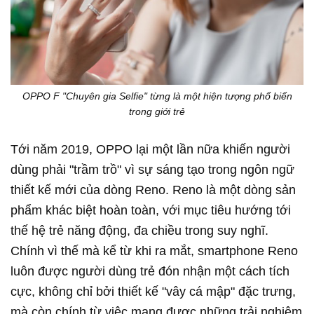
OPPO F "Chuyên gia Selfie" từng là một hiện tượng phổ biến
trong giới trẻ
Tới năm 2019, OPPO lại một lần nữa khiến người
dùng phải "trầm trồ" vì sự sáng tạo trong ngôn ngữ
thiết kế mới của dòng Reno. Reno là một dòng sản
phẩm khác biệt hoàn toàn, với mục tiêu hướng tới
thế hệ trẻ năng động, đa chiều trong suy nghĩ.
Chính vì thế mà kể từ khi ra mắt, smartphone Reno
luôn được người dùng trẻ đón nhận một cách tích
cực, không chỉ bởi thiết kế "vây cá mập" đặc trưng,
mà còn chính từ việc mang được những trải nghiệm