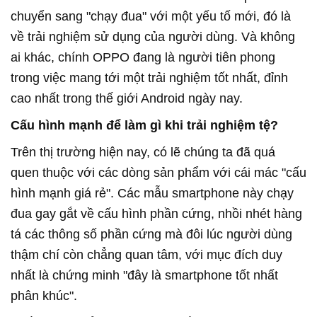
chuyển sang "chạy đua" với một yếu tố mới, đó là
về trải nghiệm sử dụng của người dùng. Và không
ai khác, chính OPPO đang là người tiên phong
trong việc mang tới một trải nghiệm tốt nhất, đỉnh
cao nhất trong thế giới Android ngày nay.
Cấu hình mạnh để làm gì khi trải nghiệm tệ?
Trên thị trường hiện nay, có lẽ chúng ta đã quá
quen thuộc với các dòng sản phẩm với cái mác "cấu
hình mạnh giá rẻ". Các mẫu smartphone này chạy
đua gay gắt về cấu hình phần cứng, nhồi nhét hàng
tá các thông số phần cứng mà đôi lúc người dùng
thậm chí còn chẳng quan tâm, với mục đích duy
nhất là chứng minh "đây là smartphone tốt nhất
phân khúc".