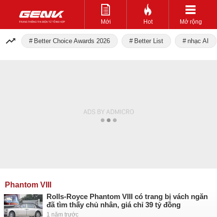
Mới
Hot
Mở rộng
Better Choice Awards 2026
Better List
nhạc AI
Phantom VIII
Rolls-Royce Phantom VIII có trang bị vách ngăn
đã tìm thấy chủ nhân, giá chỉ 39 tỷ đồng
1 năm trước