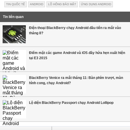
TIN QUỐC TẾ
ANDROID
LỖ HỔNG BẢO MẬT
ỨNG DỤNG ANDROID
Tin liên quan
Điện thoại BlackBerry chạy Android đầu tiên ra mắt vào
tháng 8?
Điểm mặt các game Android và iOS đầy hứa hẹn xuất hiện
tại E3 2015
BlackBerry Venice ra mắt tháng 11: Bàn phím trượt, màn
hình cong, chạy Android?
Lộ diện BlackBerry Passport chạy Android Lollipop