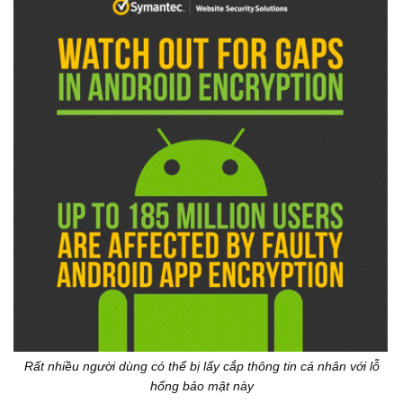
Rất nhiều người dùng có thể bị lấy cắp thông tin cá nhân với lỗ
hổng bảo mật này