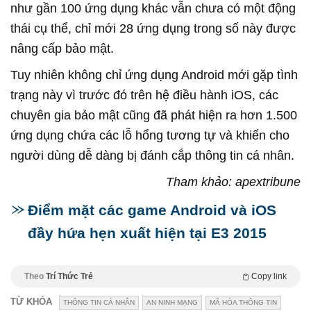
như gần 100 ứng dụng khác vẫn chưa có một động
thái cụ thể, chỉ mới 28 ứng dụng trong số này được
nâng cấp bảo mật.
Tuy nhiên không chỉ ứng dụng Android mới gặp tình
trạng này vì trước đó trên hệ điều hành iOS, các
chuyên gia bảo mật cũng đã phát hiện ra hơn 1.500
ứng dụng chứa các lỗ hổng tương tự và khiến cho
người dùng dễ dàng bị đánh cắp thông tin cá nhân.
Tham khảo: apextribune
Điểm mặt các game Android và iOS
đầy hứa hẹn xuất hiện tại E3 2015
Theo
Trí Thức Trẻ
Copy link
TỪ KHÓA
THÔNG TIN CÁ NHÂN
AN NINH MẠNG
MÃ HÓA THÔNG TIN