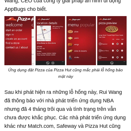
Wang, CEO của công ty giải pháp an ninh di động
AppBugs cho biết.
Ứng dụng đặt Pizza của Pizza Hut cũng mắc phải lỗ hổng bảo
mật này
Sau khi phát hiện ra những lỗ hổng này, Rui Wang
đã thông báo với nhà phát triển ứng dụng NBA
nhưng đã 4 tháng trôi qua và tình trạng trên vẫn
chưa được khắc phục. Các nhà phát triển ứng dụng
khác như Match.com, Safeway và Pizza Hut cũng