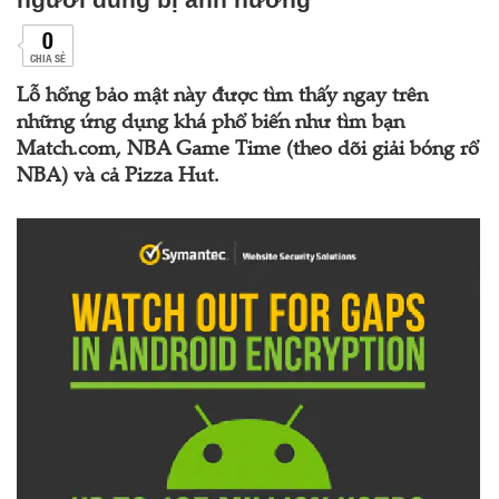
0
CHIA SẺ
Lỗ hổng bảo mật này được tìm thấy ngay trên
những ứng dụng khá phổ biến như tìm bạn
Match.com, NBA Game Time (theo dõi giải bóng rổ
NBA) và cả Pizza Hut.