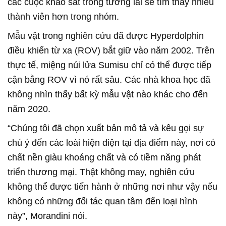
các cuộc khảo sát trong tương lai sẽ tìm thấy nhiều
thành viên hơn trong nhóm.
Mẫu vật trong nghiên cứu đã được Hyperdolphin
điều khiển từ xa (ROV) bắt giữ vào năm 2002. Trên
thực tế, miệng núi lửa Sumisu chỉ có thể được tiếp
cận bằng ROV vì nó rất sâu. Các nhà khoa học đã
không nhìn thấy bất kỳ mẫu vật nào khác cho đến
năm 2020.
“Chúng tôi đã chọn xuất bản mô tả và kêu gọi sự
chú ý đến các loài hiện diện tại địa điểm này, nơi có
chất nền giàu khoáng chất và có tiềm năng phát
triển thương mại. Thật không may, nghiên cứu
không thể được tiến hành ở những nơi như vậy nếu
không có những đối tác quan tâm đến loại hình
này”, Morandini nói.