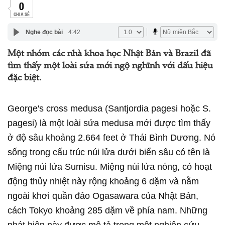
0
CHIA SẺ
Nghe đọc bài
4:42
Một nhóm các nhà khoa học Nhật Bản và Brazil đã
tìm thấy một loài sứa mới ngộ nghĩnh với dấu hiệu
đặc biệt.
George's cross medusa (Santjordia pagesi hoặc S.
pagesi) là một loài sứa medusa mới được tìm thấy
ở độ sâu khoảng 2.664 feet ở Thái Bình Dương. Nó
sống trong cấu trúc núi lửa dưới biển sâu có tên là
Miệng núi lửa Sumisu. Miệng núi lửa nóng, có hoạt
động thủy nhiệt này rộng khoảng 6 dặm và nằm
ngoài khơi quần đảo Ogasawara của Nhật Bản,
cách Tokyo khoảng 285 dặm về phía nam. Những