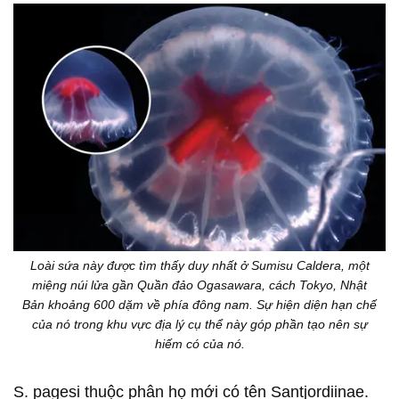
Loài sứa này được tìm thấy duy nhất ở Sumisu Caldera, một
miệng núi lửa gần Quần đảo Ogasawara, cách Tokyo, Nhật
Bản khoảng 600 dặm về phía đông nam. Sự hiện diện hạn chế
của nó trong khu vực địa lý cụ thể này góp phần tạo nên sự
hiếm có của nó.
S. pagesi thuộc phân họ mới có tên Santjordiinae.