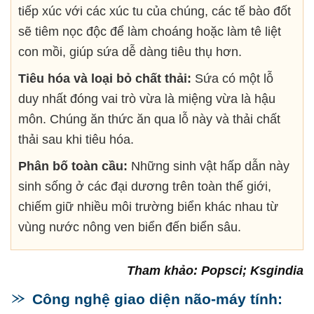
tiếp xúc với các xúc tu của chúng, các tế bào đốt
sẽ tiêm nọc độc để làm choáng hoặc làm tê liệt
con mồi, giúp sứa dễ dàng tiêu thụ hơn.
Tiêu hóa và loại bỏ chất thải:
Sứa có một lỗ
duy nhất đóng vai trò vừa là miệng vừa là hậu
môn. Chúng ăn thức ăn qua lỗ này và thải chất
thải sau khi tiêu hóa.
Phân bố toàn cầu:
Những sinh vật hấp dẫn này
sinh sống ở các đại dương trên toàn thế giới,
chiếm giữ nhiều môi trường biển khác nhau từ
vùng nước nông ven biển đến biển sâu.
Tham khảo: Popsci; Ksgindia
Công nghệ giao diện não-máy tính: