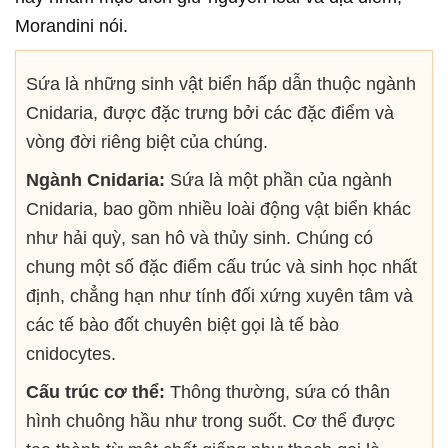
Morandini nói.
Sứa là những sinh vật biển hấp dẫn thuộc ngành
Cnidaria, được đặc trưng bởi các đặc điểm và
vòng đời riêng biệt của chúng.
Ngành Cnidaria:
Sứa là một phần của ngành
Cnidaria, bao gồm nhiều loài động vật biển khác
như hải quỳ, san hô và thủy sinh. Chúng có
chung một số đặc điểm cấu trúc và sinh học nhất
định, chẳng hạn như tính đối xứng xuyên tâm và
các tế bào đốt chuyên biệt gọi là tế bào
cnidocytes.
Cấu trúc cơ thể:
Thông thường, sứa có thân
hình chuông hầu như trong suốt. Cơ thể được