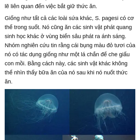
lẽ liên quan đến việc bắt giữ thức ăn.
Giống như tất cả các loài sứa khác, S. pagesi có cơ
thể trong suốt. Nó cũng ăn các sinh vật phát quang
sinh học khác ở vùng biển sâu phát ra ánh sáng.
Nhóm nghiên cứu tin rằng cái bụng màu đỏ tươi của
nó có tác dụng giống như một lá chắn để che giấu
con mồi. Bằng cách này, các sinh vật khác không
thể nhìn thấy bữa ăn của nó sau khi nó nuốt thức
ăn.