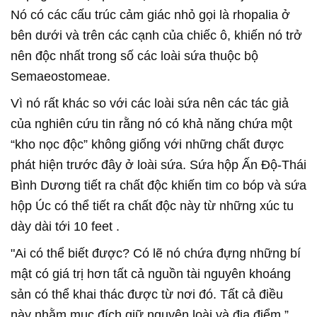
Nó có các cấu trúc cảm giác nhỏ gọi là rhopalia ở
bên dưới và trên các cạnh của chiếc ô, khiến nó trở
nên độc nhất trong số các loài sứa thuộc bộ
Semaeostomeae.
Vì nó rất khác so với các loài sứa nên các tác giả
của nghiên cứu tin rằng nó có khả năng chứa một
“kho nọc độc” không giống với những chất được
phát hiện trước đây ở loài sứa. Sứa hộp Ấn Độ-Thái
Bình Dương tiết ra chất độc khiến tim co bóp và sứa
hộp Úc có thể tiết ra chất độc này từ những xúc tu
dày dài tới 10 feet .
"Ai có thể biết được? Có lẽ nó chứa đựng những bí
mật có giá trị hơn tất cả nguồn tài nguyên khoáng
sản có thể khai thác được từ nơi đó. Tất cả điều
này nhằm mục đích giữ nguyên loài và địa điểm,”