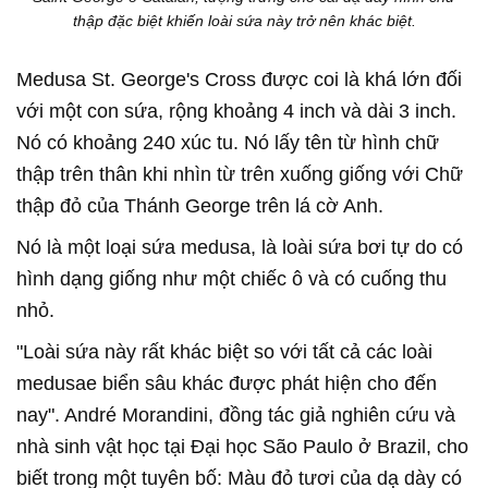
thập đặc biệt khiến loài sứa này trở nên khác biệt.
Medusa St. George's Cross được coi là khá lớn đối
với một con sứa, rộng khoảng 4 inch và dài 3 inch.
Nó có khoảng 240 xúc tu. Nó lấy tên từ hình chữ
thập trên thân khi nhìn từ trên xuống giống với Chữ
thập đỏ của Thánh George trên lá cờ Anh.
Nó là một loại sứa medusa, là loài sứa bơi tự do có
hình dạng giống như một chiếc ô và có cuống thu
nhỏ.
"Loài sứa này rất khác biệt so với tất cả các loài
medusae biển sâu khác được phát hiện cho đến
nay". André Morandini, đồng tác giả nghiên cứu và
nhà sinh vật học tại Đại học São Paulo ở Brazil, cho
biết trong một tuyên bố: Màu đỏ tươi của dạ dày có