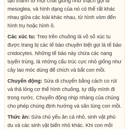
tạo thành từ một chất giống như thạch gọi là
mesoglea, và hình dạng của nó có thể rất khác
nhau giữa các loài khác nhau, từ hình vòm đến
hình trụ hoặc hình ô.
Các xúc tu:
Treo trên chuông là vô số xúc tu
được trang bị các tế bào chuyên biệt gọi là tế bào
cnidocytes. Những tế bào này chứa các nang
tuyến trùng, là những cấu trúc cực nhỏ giống như
cây lao móc dùng để chích và bắt con mồi.
Chuyển động:
Sứa di chuyển bằng cách co rút
và thả lỏng cơ thể hình chuông, tự đẩy mình đi
trong nước. Chuyển động nhịp nhàng của chúng
cho phép chúng định hướng và săn lùng con mồi.
Thức ăn:
Sứa chủ yếu ăn cá nhỏ, sinh vật phù
du và các sinh vật biển nhỏ khác. Khi con mồi