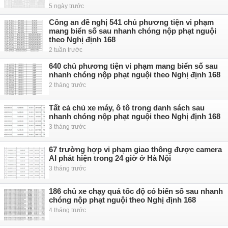
5 ngày trước
Công an đề nghị 541 chủ phương tiện vi phạm
mang biển số sau nhanh chóng nộp phạt nguội
theo Nghị định 168
2 tuần trước
640 chủ phương tiện vi phạm mang biển số sau
nhanh chóng nộp phạt nguội theo Nghị định 168
2 tháng trước
Tất cả chủ xe máy, ô tô trong danh sách sau
nhanh chóng nộp phạt nguội theo Nghị định 168
3 tháng trước
67 trường hợp vi phạm giao thông được camera
AI phát hiện trong 24 giờ ở Hà Nội
3 tháng trước
186 chủ xe chạy quá tốc độ có biển số sau nhanh
chóng nộp phạt nguội theo Nghị định 168
4 tháng trước