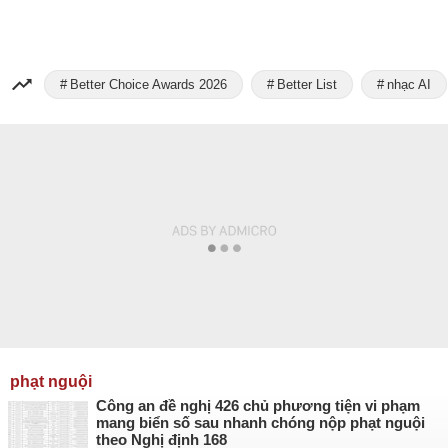
Better Choice Awards 2026
Better List
nhạc AI
phạt nguội
Công an đề nghị 426 chủ phương tiện vi phạm
mang biển số sau nhanh chóng nộp phạt nguội
theo Nghị định 168