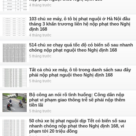
4 tháng trước
103 chủ xe máy, ô tô bị phạt nguội ở Hà Nội đầu
tháng 3 khẩn trương liên hệ nộp phạt theo Nghị
định 168
4 tháng trước
514 chủ xe chạy quá tốc độ có biển số sau nhanh
chóng nộp phạt nguội theo Nghị định 168
5 tháng trước
Tất cả chủ xe máy, ô tô trong danh sách sau đây
phải nộp phạt nguội theo Nghị định 168
5 tháng trước
Bộ công an nói rõ tình huống: Công dân nộp
phạt vi phạm giao thông trễ sẽ phải nộp thêm
tiền lãi
5 tháng trước
50 chủ xe bị phạt nguội dịp Tết có biển số sau
nhanh chóng nộp phạt theo Nghị định 168, vi
phạm tới 20 triệu đồng