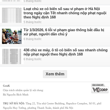
5 tháng trước
Loạt chủ xe có biển số sau vi phạm ở Hà Nội
trong ngày cận Tết nhanh chóng nộp phạt nguội
theo Nghị định 168
5 tháng trước
Từ 1/3/2026, 6 lỗi vi phạm giao thông bắt đầu bị
xử phạt, người dân chú ý
6 tháng trước
436 chủ xe máy, ô tô có biển số sau nhanh chóng
nộp phạt nguội theo Nghị định 168
6 tháng trước
Xem thêm
GenK
Chịu trách nhiệm quản lý nội dung:
Bà Nguyễn Bích Minh
TRỤ SỞ HÀ NỘI:
Tầng 22, Tòa nhà Center Building, Hapulico Complex, Số 01, phố
Nguyễn Huy Tưởng, phường Thanh Xuân, thành phố Hà Nội