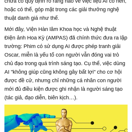
chưa có quy định rõ ràng nào về việc liệu AI có nên,
hoặc có thể, góp mặt trong các giải thưởng nghệ
thuật danh giá như thế.
Mới đây, Viện Hàn lâm Khoa học và Nghệ thuật
Điện ảnh Hoa Kỳ (AMPAS) đã chính thức đưa ra lập
trường: Phim có sử dụng AI được phép tranh giải
Oscar, miễn là yếu tố con người vẫn đóng vai trò
chủ đạo trong quá trình sáng tạo. Cụ thể, việc dùng
AI "không giúp cũng không gây bất lợi" cho cơ hội
được đề cử, nhưng chỉ những cá nhân con người
mới đủ điều kiện được ghi nhận là người sáng tạo
(tác giả, đạo diễn, biên kịch…).