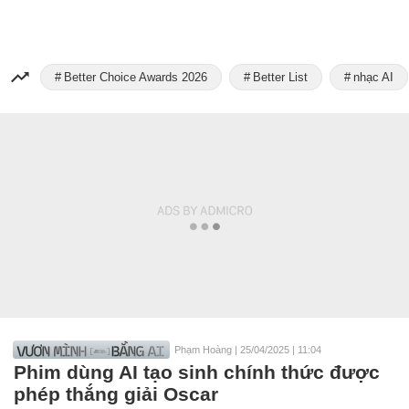
Better Choice Awards 2026
Better List
nhạc AI
Phạm Hoàng
|
25/04/2025 | 11:04
Phim dùng AI tạo sinh chính thức được
phép thắng giải Oscar