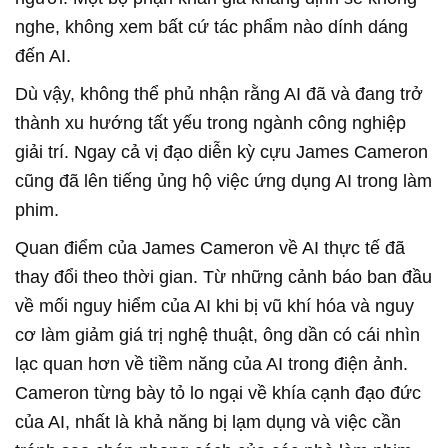
nghe, không xem bất cứ tác phẩm nào dính dáng
đến AI.
Dù vậy, không thể phủ nhận rằng AI đã và đang trở
thành xu hướng tất yếu trong ngành công nghiệp
giải trí. Ngay cả vị đạo diễn kỳ cựu James Cameron
cũng đã lên tiếng ủng hộ việc ứng dụng AI trong làm
phim.
Quan điểm của James Cameron về AI thực tế đã
thay đổi theo thời gian. Từ những cảnh báo ban đầu
về mối nguy hiểm của AI khi bị vũ khí hóa và nguy
cơ làm giảm giá trị nghệ thuật, ông dần có cái nhìn
lạc quan hơn về tiềm năng của AI trong điện ảnh.
Cameron từng bày tỏ lo ngại về khía cạnh đạo đức
của AI, nhất là khả năng bị lạm dụng và việc cần