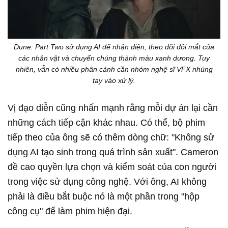
Dune: Part Two sử dụng AI để nhận diện, theo dõi đôi mắt của
các nhân vật và chuyển chúng thành màu xanh dương. Tuy
nhiên, vẫn có nhiều phân cảnh cần nhóm nghệ sĩ VFX nhúng
tay vào xử lý.
Vị đạo diễn cũng nhấn mạnh rằng mỗi dự án lại cần
những cách tiếp cận khác nhau. Có thể, bộ phim
tiếp theo của ông sẽ có thêm dòng chữ: "Không sử
dụng AI tạo sinh trong quá trình sản xuất". Cameron
đề cao quyền lựa chọn và kiểm soát của con người
trong việc sử dụng công nghệ. Với ông, AI không
phải là điều bắt buộc nó là một phần trong "hộp
công cụ" để làm phim hiện đại.