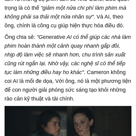
trọng là có thể
"giảm một nửa chi phí làm phim mà
không phải sa thải một nửa nhân sự"
. Và AI, theo
ông, chính là công cụ giúp hiện thực hóa điều đó.
Ông chia sẻ:
"Generative AI có thể giúp các nhà làm
phim hoàn thành một cảnh quay nhanh gấp đôi,
nhịp độ làm việc sẽ nhanh hơn, chu trình sản xuất
cũng rút ngắn lại. Nhờ vậy, các nghệ sĩ có thể tiếp
tục làm những điều hay ho khác"
. Cameron không
coi AI là mối đe dọa, Với ông, nó là một phương tiện
để con người giải phóng sức sáng tạo khỏi những
rào cản kỹ thuật và tài chính.