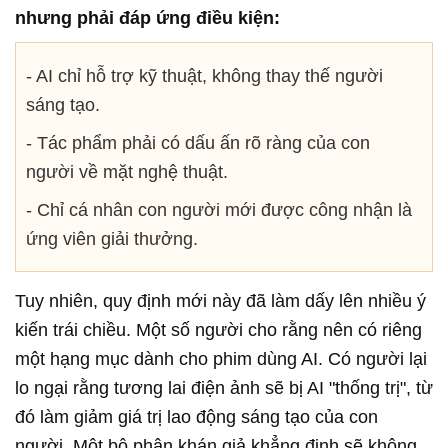
nhưng phải đáp ứng điều kiện:
- AI chỉ hỗ trợ kỹ thuật, không thay thế người
sáng tạo.
- Tác phẩm phải có dấu ấn rõ ràng của con
người về mặt nghệ thuật.
- Chỉ cá nhân con người mới được công nhận là
ứng viên giải thưởng.
Tuy nhiên, quy định mới này đã làm dấy lên nhiều ý
kiến trái chiều. Một số người cho rằng nên có riêng
một hạng mục dành cho phim dùng AI. Có người lại
lo ngại rằng tương lai điện ảnh sẽ bị AI "thống trị", từ
đó làm giảm giá trị lao động sáng tạo của con
người. Một bộ phận khán giả khẳng định sẽ không