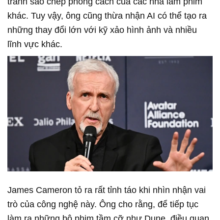
tránh sao chép phong cách của các nhà làm phim
khác. Tuy vậy, ông cũng thừa nhận AI có thể tạo ra
những thay đổi lớn với kỹ xảo hình ảnh và nhiều
lĩnh vực khác.
James Cameron tỏ ra rất tỉnh táo khi nhìn nhận vai
trò của công nghệ này. Ông cho rằng, để tiếp tục
làm ra những bộ phim tầm cỡ như Dune, điều quan