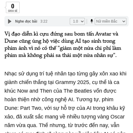
0
CHIA SẺ
Nghe đọc bài
3:22
Vị đạo diễn kì cựu đứng sau bom tấn Avatar và
Dune cũng ủng hộ việc dùng AI tạo sinh trong
phim ảnh vì nó có thể "giảm một nửa chi phí làm
phim mà không phải sa thải một nửa nhân sự".
Nhạc sử dụng trí tuệ nhân tạo từng gây xôn xao khi
giành chiến thắng tại Grammy 2025, cụ thể là ca
khúc Now and Then của The Beatles vốn được
hoàn thiện nhờ công nghệ AI. Tương tự, phim
Dune: Part Two, với sự hỗ trợ của AI trong khâu kỹ
xảo, đã xuất sắc mang về nhiều tượng vàng Oscar
năm vừa qua. Thế nhưng, từ trước đến nay, vẫn