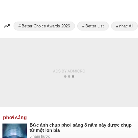
Better Choice Awards 2026
Better List
nhạc AI
phơi sáng
Bức ảnh chụp phơi sáng 8 năm này được chụp
từ một lon bia
5 năm trước