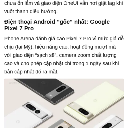
chưa ổn lắm và giao diện OneUI vẫn hơi giật lag khi
vuốt thanh điều hướng.
Điện thoại Android “gốc” nhất: Google
Pixel 7 Pro
Phone Arena đánh giá cao Pixel 7 Pro vì mức giá dễ
chịu (tại Mỹ), hiệu năng cao, hoạt động mượt mà
với giao diện “sạch sẽ”, camera zoom chất lượng
cao và cho phép cập nhật chỉ trong 1 ngày sau khi
bản cập nhật đó ra mắt.