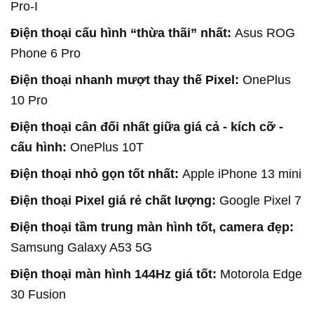
Pro-I
Điện thoại cấu hình “thừa thãi” nhất:
Asus ROG
Phone 6 Pro
Điện thoại nhanh mượt thay thế Pixel:
OnePlus
10 Pro
Điện thoại cân đối nhất giữa giá cả - kích cỡ -
cấu hình:
OnePlus 10T
Điện thoại nhỏ gọn tốt nhất:
Apple iPhone 13 mini
Điện thoại Pixel giá rẻ chất lượng:
Google Pixel 7
Điện thoại tầm trung màn hình tốt, camera đẹp:
Samsung Galaxy A53 5G
Điện thoại màn hình 144Hz giá tốt:
Motorola Edge
30 Fusion