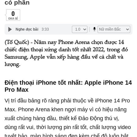
có phần
0
CHIA SẺ
Nghe đọc bài
3:33
(Tổ Quốc) - Năm nay Phone Arena chọn được 14
chiếc điện thoại xứng danh tốt nhất 2022, trong đó
Samsung, Apple vẫn xếp hàng đầu về cả chất và
lượng.
Điện thoại iPhone tốt nhất: Apple iPhone 14
Pro Max
Vị trí đầu bảng rõ ràng phải thuộc về iPhone 14 Pro
Max. Phone Arena khen ngợi máy vì có hiệu năng
xuất chúng hàng đầu, thiết kế Đảo Động thú vị,
dùng rất vui, thời lượng pin rất tốt, chất lượng video
tuyệt hảo, màn hình sáng đẹp kèm chế độ luôn bật