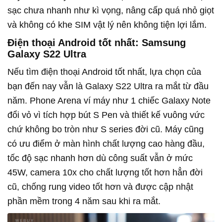
sạc chưa nhanh như kì vọng, nâng cấp quá nhỏ giọt
và không có khe SIM vật lý nên không tiện lợi lắm.
Điện thoại Android tốt nhất: Samsung
Galaxy S22 Ultra
Nếu tìm điện thoại Android tốt nhất, lựa chọn của
bạn đến nay vẫn là Galaxy S22 Ultra ra mắt từ đầu
năm. Phone Arena ví máy như 1 chiếc Galaxy Note
đổi vỏ vì tích hợp bút S Pen và thiết kế vuông vức
chứ không bo tròn như S series đời cũ. Máy cũng
có ưu điểm ở màn hình chất lượng cao hàng đầu,
tốc độ sạc nhanh hơn dù công suất vẫn ở mức
45W, camera 10x cho chất lượng tốt hơn hẳn đời
cũ, chống rung video tốt hơn và được cập nhật
phần mềm trong 4 năm sau khi ra mắt.