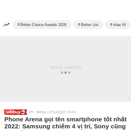
Better Choice Awards 2026
Better List
nhạc AI
PH - WeBuy
|
27/12/2022 | 19:30
Phone Arena gọi tên smartphone tốt nhất
2022: Samsung chiếm 4 vị trí, Sony cũng