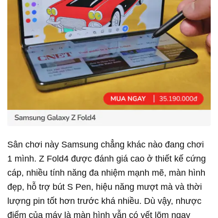
Sân chơi này Samsung chẳng khác nào đang chơi
1 mình. Z Fold4 được đánh giá cao ở thiết kế cứng
cáp, nhiều tính năng đa nhiệm mạnh mẽ, màn hình
đẹp, hỗ trợ bút S Pen, hiệu năng mượt mà và thời
lượng pin tốt hơn trước khá nhiều. Dù vậy, nhược
điểm của máy là màn hình vẫn có vết lõm ngay