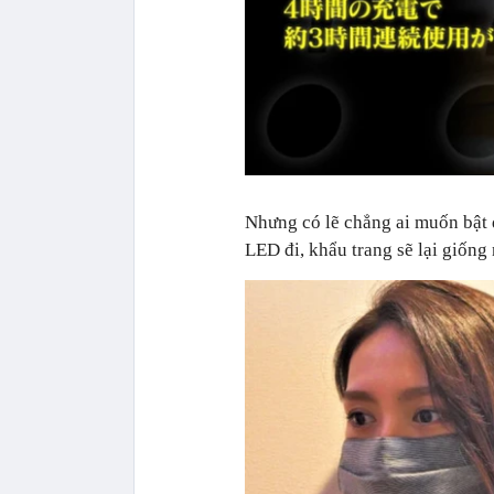
Nhưng có lẽ chẳng ai muốn bật 
LED đi, khẩu trang sẽ lại giống