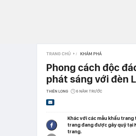
TRANG CHỦ
KHÁM PHÁ
›
Phong cách độc đáo
phát sáng với đèn 
THIÊN LONG
6 NĂM TRƯỚC
Khác với các mẫu khẩu trang
trang đang được gây quỹ tại 
trang.