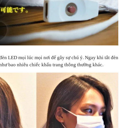
đèn LED mọi lúc mọi nơi để gây sự chú ý. Ngay khi tắt đèn
 như bao nhiêu chiếc khẩu trang thông thường khác.