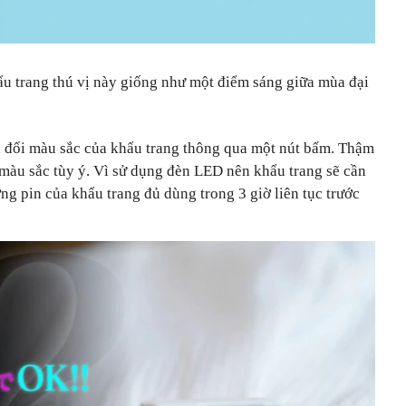
ẩu trang thú vị này giống như một điểm sáng giữa mùa đại
 đổi màu sắc của khẩu trang thông qua một nút bấm. Thậm
 màu sắc tùy ý. Vì sử dụng đèn LED nên khẩu trang sẽ cần
g pin của khẩu trang đủ dùng trong 3 giờ liên tục trước