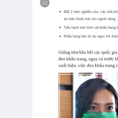
Mất 2 năm nghiên cứu, các nhà kho
an toàn thoải mái cho người dùng
Tiểu hành tinh hình cái khẩu trang
Khẩu trang làm từ áo ngực trở thà
Giống như hầu hết các quốc gia
đeo khẩu trang, ngay cả trước k
xuất hiện, việc đeo khẩu trang 