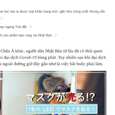
a học tạo ra được loại khẩu trang mới, gần như trong suốt nhưng vẫn
 bay ngang Trái đất
nh sản phẩm bán chạy tại Nhật Bản
 Châu Á khác, người dân Nhật Bản từ lâu đã có thói quen
hi đại dịch Covid-19 bùng phát. Tuy nhiên sau khi đại dịch
ra ngoài đường giờ đây gần như là việc bắt buộc phải làm.