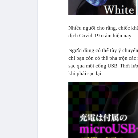
Nhiều người cho rằng, chiếc kh
dịch Covid-19 u ám hiện nay.
Người dùng có thể tùy ý chuyển
chí bạn còn có thể pha trộn các
sạc qua một cổng USB. Thời lượn
khi phải sạc lại.