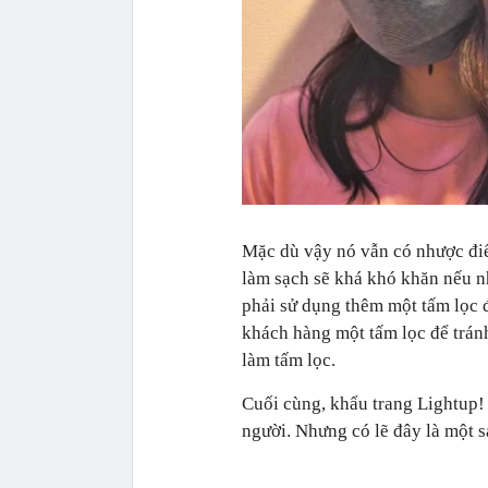
Mặc dù vậy nó vẫn có nhược điể
làm sạch sẽ khá khó khăn nếu n
phải sử dụng thêm một tấm lọc đ
khách hàng một tấm lọc để trán
làm tấm lọc.
Cuối cùng, khẩu trang Lightup!
người. Nhưng có lẽ đây là một 