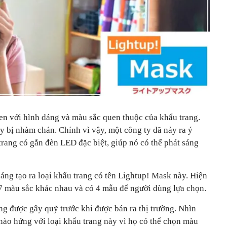
uen với hình dáng và màu sắc quen thuộc của khẩu trang.
y bị nhàm chán. Chính vì vậy, một công ty đã nảy ra ý
rang có gắn đèn LED đặc biệt, giúp nó có thể phát sáng
áng tạo ra loại khẩu trang có tên Lightup! Mask này. Hiện
7 màu sắc khác nhau và có 4 mẫu để người dùng lựa chọn.
g được gây quỹ trước khi được bán ra thị trường. Nhìn
ào hứng với loại khẩu trang này vì họ có thể chọn màu