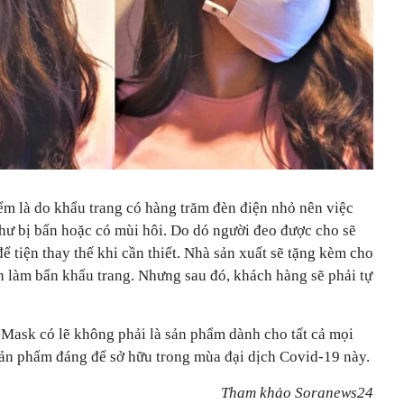
m là do khẩu trang có hàng trăm đèn điện nhỏ nên việc
hư bị bẩn hoặc có mùi hôi. Do dó người đeo được cho sẽ
ể tiện thay thế khi cần thiết. Nhà sản xuất sẽ tặng kèm cho
h làm bẩn khẩu trang. Nhưng sau đó, khách hàng sẽ phải tự
 Mask có lẽ không phải là sản phẩm dành cho tất cả mọi
sản phẩm đáng để sở hữu trong mùa đại dịch Covid-19 này.
Tham khảo Soranews24