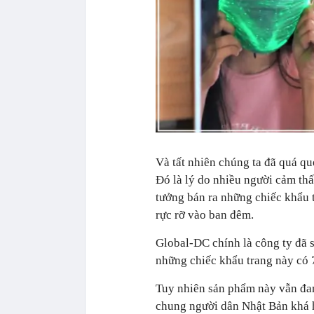
Và tất nhiên chúng ta đã quá q
Đó là lý do nhiều người cảm thấ
tưởng bán ra những chiếc khẩu t
rực rỡ vào ban đêm.
Global-DC chính là công ty đã s
những chiếc khẩu trang này có 
Tuy nhiên sản phẩm này vẫn đan
chung người dân Nhật Bản khá h