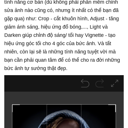
tính năng cơ bản (dù không phải phần mềm chỉnh
sửa ảnh nào cũng có, nhưng ít nhất có thể bạn đã
gặp qua) như: Crop - cắt khuôn hình, Adjust - tăng
giảm ánh sáng, hiệu ứng đổ bóng,..., Light và
Darken giúp chỉnh độ sáng/ tối hay Vignette - tạo
hiệu ứng góc tối cho 4 góc của bức ảnh. Và tất
nhiên, còn lại sẽ là những tính năng tuyệt vời mà
bạn cần phải quan tâm để có thể cho ra đời những
bức ảnh tự sướng thật đẹp.