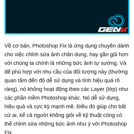
Về cơ bản, Photoshop Fix là ứng dụng chuyên dành
cho việc chỉnh sửa ảnh chân dung, hay gần gũi hơn
với chúng ta chính là những bức ảnh tự sướng. Và
để phù hợp với nhu cầu của đối tượng này (thường
quan tâm đến độ dễ sử dụng và tính hiệu quả rõ
ràng), nó không hoạt động theo các Layer (lớp) như
các phần mềm Photoshop khác. Nó dễ sử dụng,
hiệu quả và cực kỳ mạnh mẽ. Điều đó giúp cho bất
cứ ai, kể cả người không giỏi về kỹ thuật cũng có
thể chỉnh sửa những bức ảnh như ý với Photoshop
Fix.