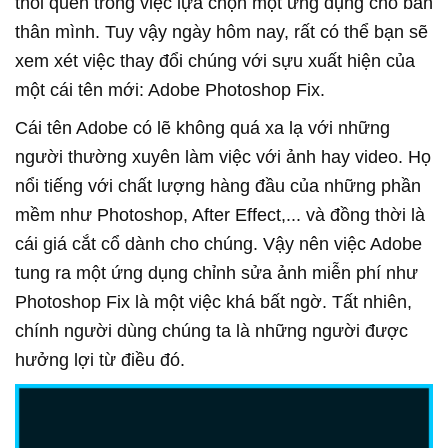
thói quen trong việc lựa chọn một ứng dụng cho bản
thân mình. Tuy vậy ngày hôm nay, rất có thể bạn sẽ
xem xét việc thay đổi chúng với sựu xuất hiện của
một cái tên mới: Adobe Photoshop Fix.
Cái tên Adobe có lẽ không quá xa lạ với những
người thường xuyên làm việc với ảnh hay video. Họ
nổi tiếng với chất lượng hàng đầu của những phần
mềm như Photoshop, After Effect,... và đồng thời là
cái giá cắt cổ dành cho chúng. Vậy nên việc Adobe
tung ra một ứng dụng chỉnh sửa ảnh miễn phí như
Photoshop Fix là một việc khá bất ngờ. Tất nhiên,
chính người dùng chúng ta là những người được
hưởng lợi từ điều đó.