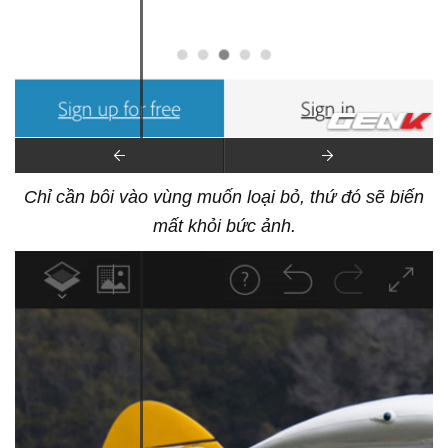
Chỉ cần bôi vào vùng muốn loại bỏ, thứ đó sẽ biến
mất khỏi bức ảnh.