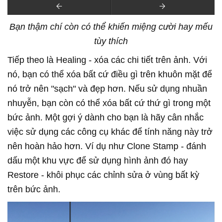
Bạn thậm chí còn có thể khiến miệng cười hay mếu
tùy thích
Tiếp theo là Healing - xóa các chi tiết trên ảnh. Với
nó, bạn có thể xóa bất cứ điều gì trên khuôn mặt để
nó trở nên "sạch" và đẹp hơn. Nếu sử dụng nhuần
nhuyễn, bạn còn có thể xóa bất cứ thứ gì trong một
bức ảnh. Một gợi ý dành cho bạn là hãy cân nhắc
việc sử dụng các công cụ khác để tính năng này trở
nên hoàn hảo hơn. Ví dụ như Clone Stamp - đánh
dấu một khu vực để sử dụng hình ảnh đó hay
Restore - khôi phục các chỉnh sửa ở vùng bất kỳ
trên bức ảnh.