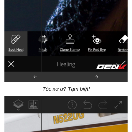
Tóc xơ ư? Tạm biệt!