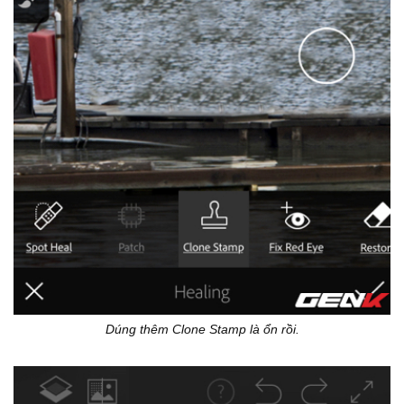
Dúng thêm Clone Stamp là ổn rồi.​