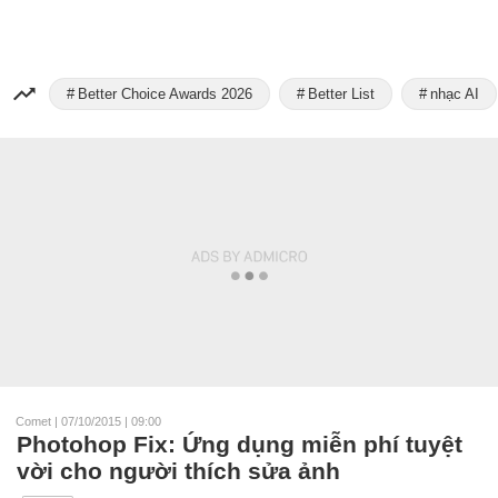
Better Choice Awards 2026
Better List
nhạc AI
Comet
|
07/10/2015 | 09:00
Photohop Fix: Ứng dụng miễn phí tuyệt
vời cho người thích sửa ảnh