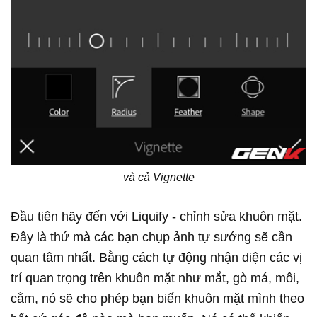
và cả Vignette
Đầu tiên hãy đến với Liquify - chỉnh sửa khuôn mặt.
Đây là thứ mà các bạn chụp ảnh tự sướng sẽ cần
quan tâm nhất. Bằng cách tự động nhận diện các vị
trí quan trọng trên khuôn mặt như mắt, gò má, môi,
cằm, nó sẽ cho phép bạn biến khuôn mặt mình theo