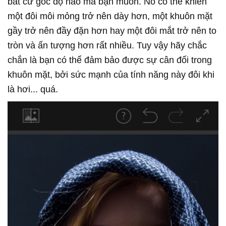
bất cứ góc độ nào mà bạn muốn. Nó có thể khiến
một đôi môi mỏng trở nên dày hơn, một khuôn mặt
gầy trở nên đầy đặn hơn hay một đôi mắt trở nên to
tròn và ấn tượng hơn rất nhiều. Tuy vậy hãy chắc
chắn là bạn có thể đảm bảo được sự cân đối trong
khuôn mặt, bởi sức mạnh của tính năng này đôi khi
là hơi... quá.