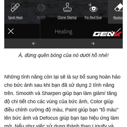
À, đừng quên bóng của nó dưới hồ nhé!​
Những tính năng còn lại sẽ là sự bổ sung hoàn hảo
cho bức ảnh sau khi bạn đã sử dụng 2 tính năng
trên. Smooth và Sharpen giúp bạn làm giảm/ tăng
độ chi tiết cho các vùng của bức ảnh, Color giúp
điều chỉnh cường độ màu, Paint giúp bạn "tô màu"
lên bức ảnh và Defocus giúp bạn tạo hiệu ứng làm
mờ. Nếu như việc sử dụng thành thạo Liquify và