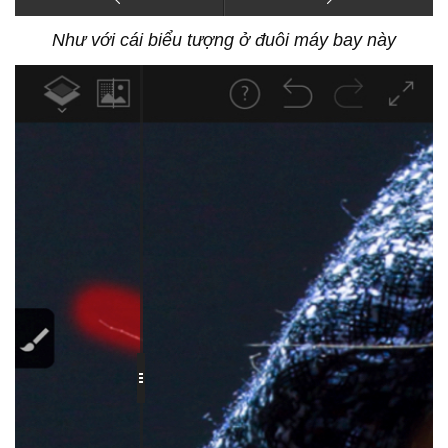
Như với cái biểu tượng ở đuôi máy bay này