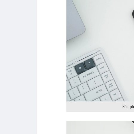
Sản ph