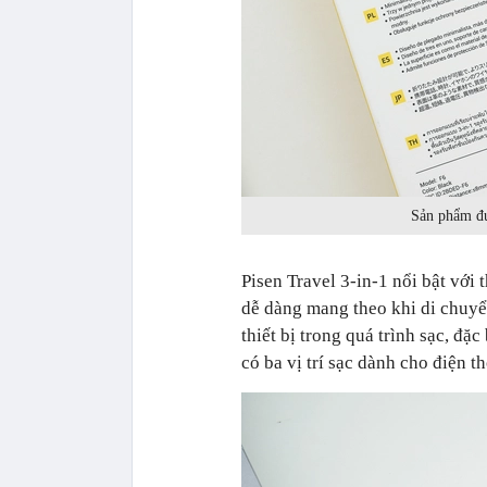
Sản phẩm đư
Pisen Travel 3-in-1 nổi bật với 
dễ dàng mang theo khi di chuyể
thiết bị trong quá trình sạc, đ
có ba vị trí sạc dành cho điện 