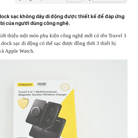
 dock sạc không dây di động được thiết kế để đáp ứng
t bị của người dùng công nghệ.
iới thiệu một món phụ kiện công nghệ mới có tên Travel 3
 dock sạc di động có thể sạc được đồng thời 3 thiết bị
e và Apple Watch.