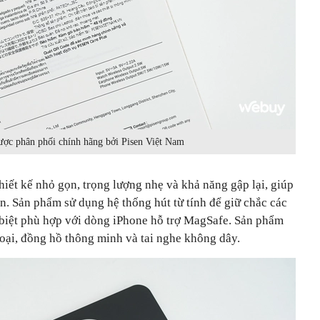
ợc phân phối chính hãng bởi Pisen Việt Nam
thiết kế nhỏ gọn, trọng lượng nhẹ và khả năng gập lại, giúp
n. Sản phẩm sử dụng hệ thống hút từ tính để giữ chắc các
ặc biệt phù hợp với dòng iPhone hỗ trợ MagSafe. Sản phẩm
thoại, đồng hồ thông minh và tai nghe không dây.