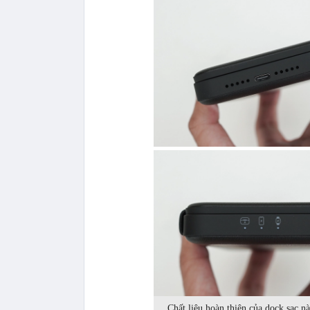
Chất liệu hoàn thiện của dock sạc n