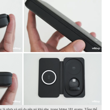
ày là nhựa và giả da nên nó khá nhẹ, trọng lượng 181 grams. Tổng thể