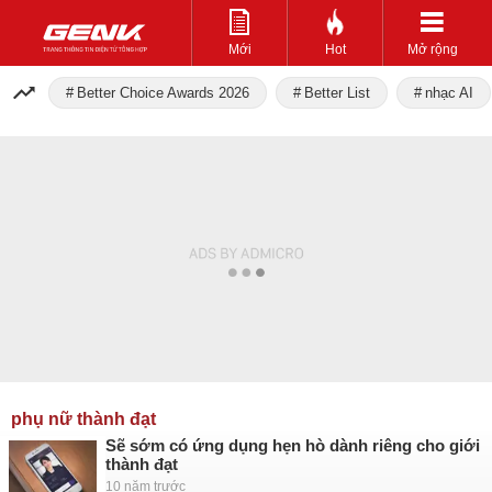
Mới
Hot
Mở rộng
Better Choice Awards 2026
Better List
nhạc AI
phụ nữ thành đạt
Sẽ sớm có ứng dụng hẹn hò dành riêng cho giới
thành đạt
10 năm trước