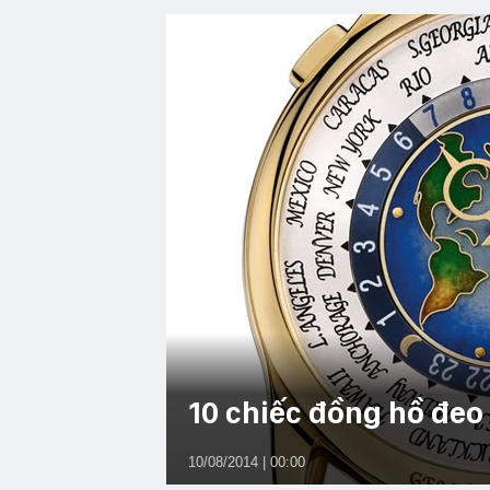
10 chiếc đồng hồ đeo 
10/08/2014 | 00:00