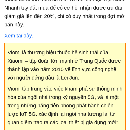
Nhanh tay đặt mua để có cơ hội nhận được ưu đãi
giảm giá lên đến 20%, chỉ có duy nhất trong đợt mở
bán này.
Xem tại đây.
Viomi là thương hiệu thuộc hệ sinh thái của
Xiaomi – tập đoàn lớn mạnh ở Trung Quốc được
thành lập vào năm 2010 về lĩnh vực công nghệ
với người đứng đầu là Lei Jun.
Viomi tập trung vào việc khám phá sự thông minh
hóa của ngôi nhà trong kỷ nguyên 5G, và là một
trong những hãng tiên phong phát hành chiến
lược IoT 5G, xác định lại ngôi nhà tương lai từ
quan điểm "tạo ra các loại thiết bị gia dụng mới".