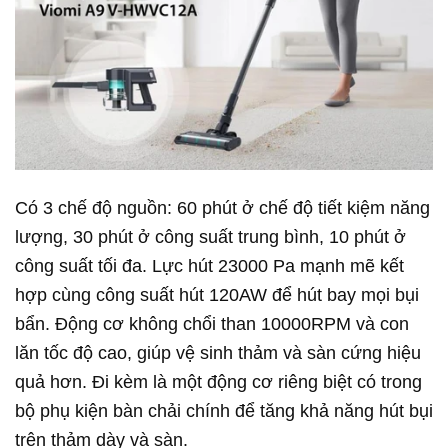
Có 3 chế độ nguồn: 60 phút ở chế độ tiết kiệm năng
lượng, 30 phút ở công suất trung bình, 10 phút ở
công suất tối đa. Lực hút 23000 Pa mạnh mẽ kết
hợp cùng công suất hút 120AW để hút bay mọi bụi
bẩn. Động cơ không chổi than 10000RPM và con
lăn tốc độ cao, giúp vệ sinh thảm và sàn cứng hiệu
quả hơn. Đi kèm là một động cơ riêng biệt có trong
bộ phụ kiện bàn chải chính để tăng khả năng hút bụi
trên thảm dày và sàn.