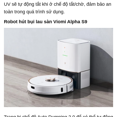
UV sẽ tự động tắt khi ở chế độ tắt/chờ, đảm bảo an
toàn trong quá trình sử dụng.
Robot hút bụi lau sàn Viomi Alpha S9