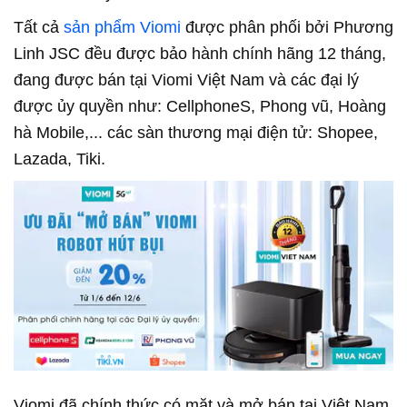
Tất cả
sản phẩm Viomi
được phân phối bởi Phương
Linh JSC đều được bảo hành chính hãng 12 tháng,
đang được bán tại Viomi Việt Nam và các đại lý
được ủy quyền như: CellphoneS, Phong vũ, Hoàng
hà Mobile,... các sàn thương mại điện tử: Shopee,
Lazada, Tiki.
Viomi đã chính thức có mặt và mở bán tại Việt Nam.