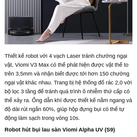
Thiết kế robot với 4 vạch Laser tránh chướng ngại
vật, Viomi V3 Max có thể phát hiện được vật thể to
trên 3,5mm và nhận biết được tới hơn 150 chướng
ngại vật khác nhau. Trang bị hệ thống đổ rác 2,0 với
bộ lọc 3 tầng để tránh quá trình ô nhiễm thứ cấp có
thể xảy ra. Ống dẫn khí được thiết kế nằm ngang và
độ dài rút ngắn 60%, giúp hộp đựng bụi có thể tự
động làm sạch trong vòng 10s.
Robot hút bụi lau sàn Viomi Alpha UV (S9)