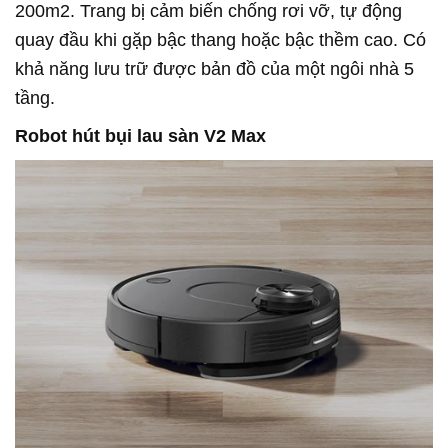
200m2. Trang bị cảm biến chống rơi vỡ, tự động
quay đầu khi gặp bậc thang hoặc bậc thềm cao. Có
khả năng lưu trữ được bản đồ của một ngôi nhà 5
tầng.
Robot hút bụi lau sàn V2 Max