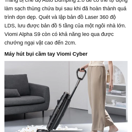
Trang bị chế độ Auto Dumping 2.0 để có thể tự động
làm sạch thùng chứa bụi sau khi đã hoàn thành quá
trình dọn dẹp. Quét và lập bản đồ Laser 360 độ
LDS, lưu được bản đồ 5 tầng của một ngôi nhà lớn.
Viomi Alpha S9 còn có khả năng leo qua được
chướng ngại vật cao đến 2cm.
Máy hút bụi cầm tay Viomi Cyber