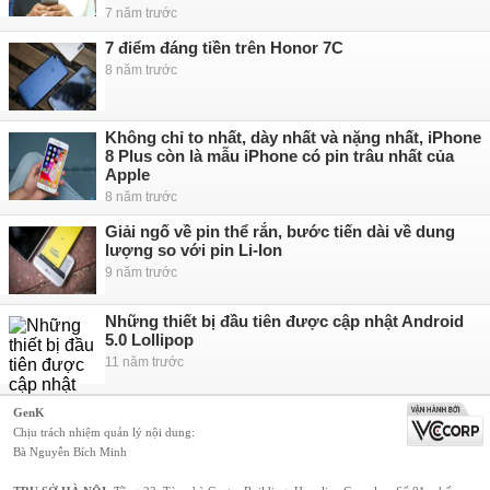
7 năm trước
7 điểm đáng tiền trên Honor 7C
8 năm trước
Không chỉ to nhất, dày nhất và nặng nhất, iPhone
8 Plus còn là mẫu iPhone có pin trâu nhất của
Apple
8 năm trước
Giải ngố về pin thể rắn, bước tiến dài về dung
lượng so với pin Li-Ion
9 năm trước
Những thiết bị đầu tiên được cập nhật Android
5.0 Lollipop
11 năm trước
GenK
Chịu trách nhiệm quản lý nội dung:
Bà Nguyễn Bích Minh