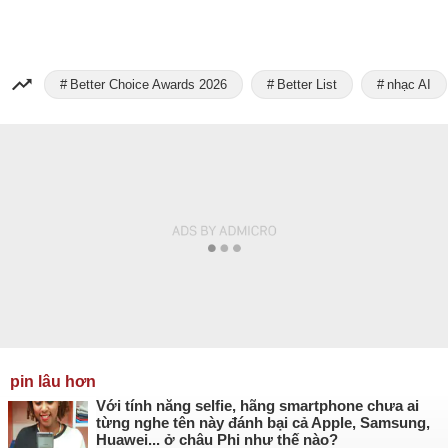
Better Choice Awards 2026
Better List
nhạc AI
pin lâu hơn
Với tính năng selfie, hãng smartphone chưa ai
từng nghe tên này đánh bại cả Apple, Samsung,
Huawei... ở châu Phi như thế nào?