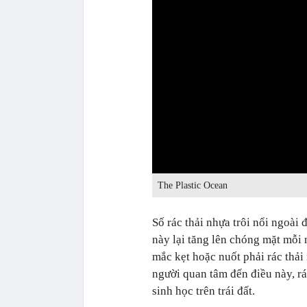
0:00
The Plastic Ocean
Số rác thải nhựa trôi nổi ngoài 
này lại tăng lên chóng mặt mỗi 
mắc kẹt hoặc nuốt phải rác thải
người quan tâm đến điều này, rá
sinh học trên trái đất.