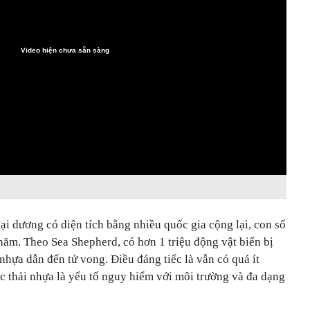
Video hiện chưa sẵn sàng
đại dương có diện tích bằng nhiều quốc gia cộng lại, con số
năm. Theo Sea Shepherd, có hơn 1 triệu động vật biển bị
 nhựa dẫn đến tử vong. Điều đáng tiếc là vẫn có quá ít
c thải nhựa là yếu tố nguy hiểm với môi trường và đa dạng