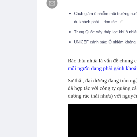
Cách giảm ô nhiễm môi trường nướ
du khách phải... dọn rác
Trung Quốc xây tháp lọc khí ô nhiễ
UNICEF cảnh báo: Ô nhiễm không kh
Rác thải nhựa là vấn đề chung c
mỗi người đang phải gánh khoảng
Sự thật, đại dương đang tràn ngậ
đã hợp tác với công ty quảng cá
dương rác thải nhựa) với nguyên 