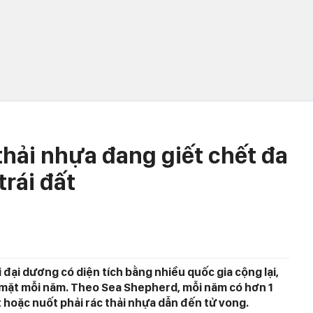
thải nhựa đang giết chết đa
trái đất
i đại dương có diện tích bằng nhiều quốc gia cộng lại,
g mặt mỗi năm. Theo Sea Shepherd, mỗi năm có hơn 1
t hoặc nuốt phải rác thải nhựa dẫn đến tử vong.