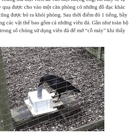
ầy quạ được cho vào một căn phòng có những đồ đạc khác
cũng được bỏ ra khỏi phòng. Sau thời điểm đó 1 tiếng, bầy
àng các vật thể bao gồm cả những viên đá. Gần như toàn bộ
 trong số chúng sử dụng viên đá để mở “cỗ máy” khi thấy