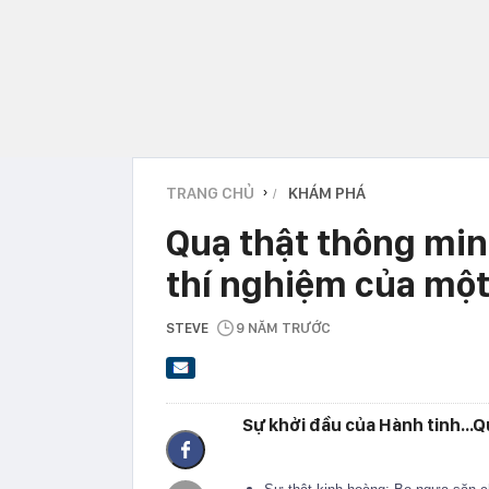
TRANG CHỦ
KHÁM PHÁ
›
Quạ thật thông min
thí nghiệm của một
STEVE
9 NĂM TRƯỚC
Sự khởi đầu của Hành tinh...