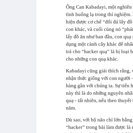
Ông Can Kabadayi, một nghiên 
tình huống lạ trong thí nghiệm
hiện được cơ chế “đổi đá lấy đồ
con khác, và cuối cùng nó “phát
lấy đồ ăn như ban đầu, con quạ 
dụng một cành cây khác để nhấn
trả cho “hacker quạ” là bị loại 
cho những con quạ khác.
Kabadayi cũng giải thích rằng, 
nhận thức giống với con người –
hàng gần với chúng ta. Sự tiến 
này thì là do những nguyên nhân
quạ - tất nhiên, nếu theo thuyết
năm.
Dù sao, với bộ não chỉ lớn bằng
“hacker” trong bài làm được là 