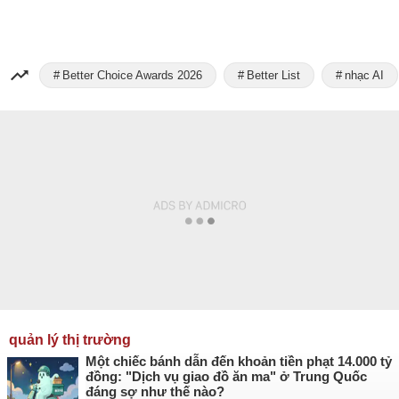
Better Choice Awards 2026
Better List
nhạc AI
quản lý thị trường
Một chiếc bánh dẫn đến khoản tiền phạt 14.000 tỷ
đồng: "Dịch vụ giao đồ ăn ma" ở Trung Quốc
đáng sợ như thế nào?