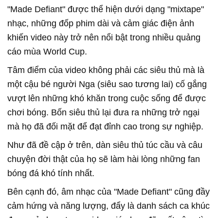
"Made Defiant" được thể hiện dưới dạng "mixtape"
nhạc, những đốp phim dài và cảm giác điện ảnh
khiến video này trở nên nổi bật trong nhiều quảng
cáo mùa World Cup.
Tâm điểm của video không phải các siêu thủ mà là
một cậu bé người Nga (siêu sao tương lai) cố gắng
vượt lên những khó khăn trong cuộc sống để được
chơi bóng. Bốn siêu thủ lại đưa ra những trở ngại
mà họ đã đối mặt để đạt đỉnh cao trong sự nghiệp.
Như đã đề cập ở trên, dàn siêu thủ túc cầu và câu
chuyện đời thật của họ sẽ làm hài lòng những fan
bóng đá khó tính nhất.
Bên cạnh đó, âm nhạc của "Made Defiant" cũng đầy
cảm hứng và năng lượng, đẩy là danh sách ca khúc