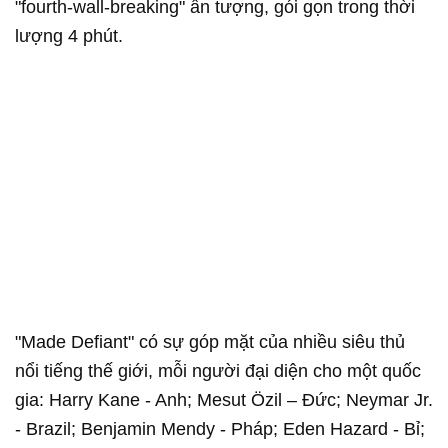
"fourth-wall-breaking" ấn tượng, gói gọn trong thời
lượng 4 phút.
"Made Defiant" có sự góp mặt của nhiều siêu thủ
nổi tiếng thế giới, mỗi người đại diện cho một quốc
gia: Harry Kane - Anh; Mesut Özil – Đức; Neymar Jr.
- Brazil; Benjamin Mendy - Pháp; Eden Hazard - Bỉ;