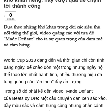
tới thành công
0
CHIA SẺ
Dựa theo những khó khăn trong đời các siêu thủ
nổi tiếng thế giới, video quảng cáo với tựa đề
"Made Defiant" cho ta sự quan trọng của đam mê
và cảm hứng.
World Cup 2018 đang đến và thời gian chỉ còn tính
bằng ngày, để chào đón một trong những ngày hội
thể thao lớn nhất hành tinh, nhiều thương hiệu đã
tung quảng cáo "ăn theo" đầy ấn tượng.
Trong số đó phải kể đến video "Made Defiant"
của Beats by Dre: Một câu chuyện đan xen sắc xảo,
đầy màu sắc và cảm hứng cùng những phân cảnh