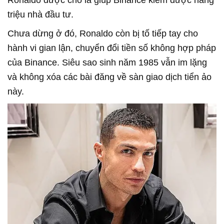
Ronaldo được cho là giúp Binance kiếm được hàng
triệu nhà đầu tư.
Chưa dừng ở đó, Ronaldo còn bị tố tiếp tay cho
hành vi gian lận, chuyển đổi tiền số không hợp pháp
của Binance. Siêu sao sinh năm 1985 vẫn im lặng
và không xóa các bài đăng về sàn giao dịch tiển ảo
này.