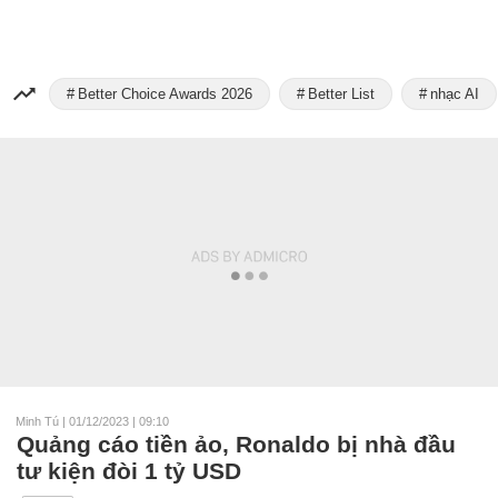
Better Choice Awards 2026
Better List
nhạc AI
Minh Tú
|
01/12/2023 | 09:10
Quảng cáo tiền ảo, Ronaldo bị nhà đầu
tư kiện đòi 1 tỷ USD