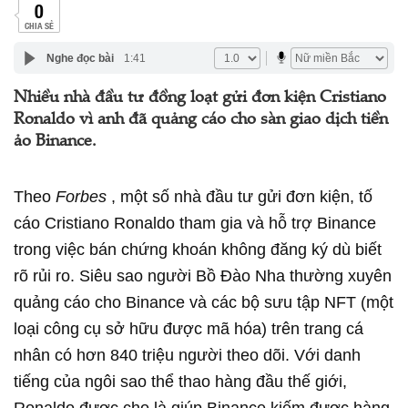
0
CHIA SẺ
Nghe đọc bài
1:41
Nhiều nhà đầu tư đồng loạt gửi đơn kiện Cristiano
Ronaldo vì anh đã quảng cáo cho sàn giao dịch tiền
ảo Binance.
Theo
Forbes
, một số nhà đầu tư gửi đơn kiện, tố
cáo Cristiano Ronaldo tham gia và hỗ trợ Binance
trong việc bán chứng khoán không đăng ký dù biết
rõ rủi ro. Siêu sao người Bồ Đào Nha thường xuyên
quảng cáo cho Binance và các bộ sưu tập NFT (một
loại công cụ sở hữu được mã hóa) trên trang cá
nhân có hơn 840 triệu người theo dõi. Với danh
tiếng của ngôi sao thể thao hàng đầu thế giới,