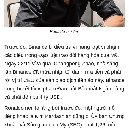
Ronaldo bị kiện.
Trước đó, Binance bị điều tra vì hàng loạt vi phạm
các điều trong Đạo luật trao đổi hàng hóa của Mỹ.
Ngày 22/11 vừa qua, Changpeng Zhao, nhà sáng
lập Binance đã thừa nhận tội danh rửa tiền và phải
rời vị trí CEO của sàn giao dịch tiền ảo này. Binance
cũng bị kết tội vi phạm Đạo luật Bảo mật Ngân hàng
và phải đền bù 4 tỷ USD.
Ronaldo nên lo lắng bởi trước đó, một người nổi
tiếng khác là Kim Kardashian cũng bị Ủy ban Chứng
khoàn và Sàn giao dịch Mỹ (SEC) phạt 1,26 triệu