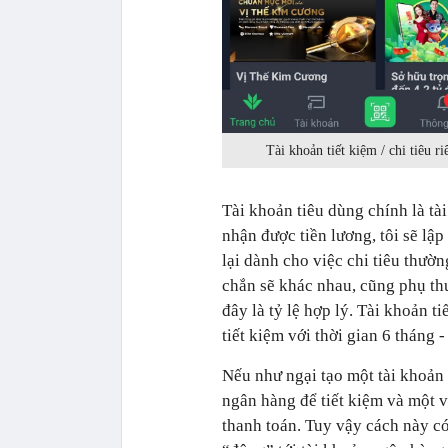
Tài khoản tiết kiệm / chi tiêu 
Tài khoản tiêu dùng chính là tà
nhận được tiền lương, tôi sẽ lậ
lại dành cho việc chi tiêu thườn
chắn sẽ khác nhau, cũng phụ th
đây là tỷ lệ hợp lý. Tài khoản t
tiết kiệm với thời gian 6 tháng 
Nếu như ngại tạo một tài khoản
ngân hàng để tiết kiệm và một 
thanh toán. Tuy vậy cách này có