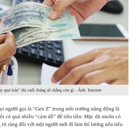
 quá trán" thì cuối tháng sẽ chẳng còn gì - Ảnh: Internet
ọi người gọi là “Gen Z” trong môi trường năng động là
ôi có quá nhiều “cám dỗ” để tiêu tiền. Mặc dù muốn có
rõ ràng đối với một người mới đi làm thì lương nếu tiêu