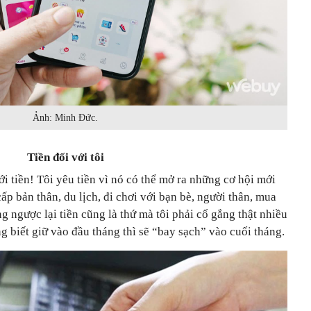
Ảnh: Minh Đức.
Tiền đối với tôi
ới tiền! Tôi yêu tiền vì nó có thể mở ra những cơ hội mới
 bản thân, du lịch, đi chơi với bạn bè, người thân, mua
ngược lại tiền cũng là thứ mà tôi phải cố gắng thật nhiều
 biết giữ vào đầu tháng thì sẽ “bay sạch” vào cuối tháng.