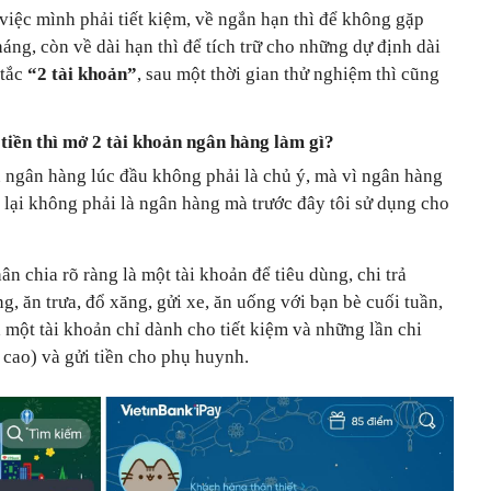
việc mình phải tiết kiệm, về ngắn hạn thì để không gặp
háng, còn về dài hạn thì để tích trữ cho những dự định dài
 tắc
“2 tài khoản”
, sau một thời gian thử nghiệm thì cũng
tiền thì mở 2 tài khoản ngân hàng làm gì?
oản ngân hàng lúc đầu không phải là chủ ý, mà vì ngân hàng
ng lại không phải là ngân hàng mà trước đây tôi sử dụng cho
ân chia rõ ràng là một tài khoản để tiêu dùng, chi trả
, ăn trưa, đổ xăng, gửi xe, ăn uống với bạn bè cuối tuần,
 một tài khoản chỉ dành cho tiết kiệm và những lần chi
ị cao) và gửi tiền cho phụ huynh.