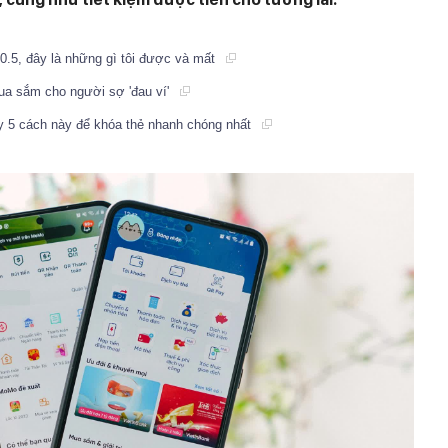
0.5, đây là những gì tôi được và mất
ua sắm cho người sợ 'đau ví'
y 5 cách này để khóa thẻ nhanh chóng nhất