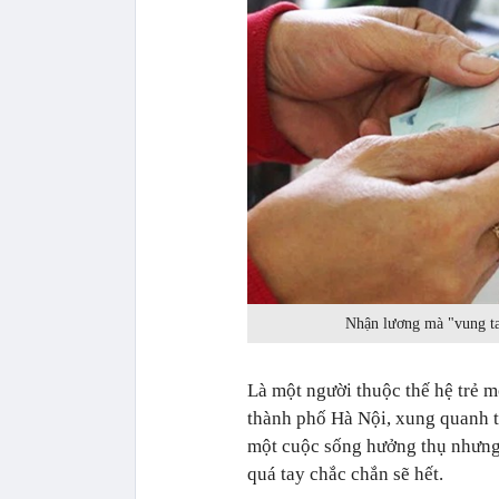
Nhận lương mà "vung tay
Là một người thuộc thế hệ trẻ m
thành phố Hà Nội, xung quanh t
một cuộc sống hưởng thụ nhưng 
quá tay chắc chắn sẽ hết.