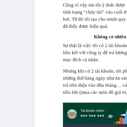
Cũng vì vậy mà tôi ý thức được 
tình trạng “cháy túi” vào cuối t
hơi. Từ đó tôi tạo cho mình quy
đã thấy được hiệu quả.
Không có nhiều 
Sự thật là việc tôi có 2 tài kh
liên kết với công ty để trả lươ
mục đích cá nhân.
Nhưng khi có 2 tài khoản, tôi ph
những thứ hàng ngày như ăn sáng
trả tiền điện vào đầu tháng… và
tiêu lớn (mua các món đồ giá tr