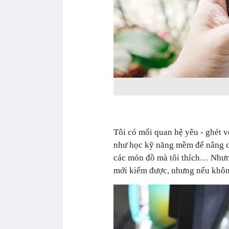
Tôi có mối quan hệ yêu - ghét v
như học kỹ năng mềm để nâng cấp
các món đồ mà tôi thích… Nhưng 
mới kiếm được, nhưng nếu không