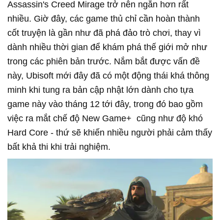
Assassin's Creed Mirage trở nên ngắn hơn rất
nhiều. Giờ đây, các game thủ chỉ cần hoàn thành
cốt truyện là gần như đã phá đảo trò chơi, thay vì
dành nhiều thời gian để khám phá thế giới mở như
trong các phiên bản trước. Nắm bắt được vấn đề
này, Ubisoft mới đây đã có một động thái khá thông
minh khi tung ra bản cập nhật lớn dành cho tựa
game này vào tháng 12 tới đây, trong đó bao gồm
việc ra mắt chế độ New Game+ cũng như độ khó
Hard Core - thứ sẽ khiến nhiều người phải cảm thấy
bất khả thi khi trải nghiệm.