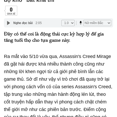
0
CHIA SẺ
Nghe đọc bài
2:05
Đây có thể coi là động thái cực kỳ hợp lý để gia
tăng tuổi thọ cho tựa game này.
Ra mắt vào 5/10 vừa qua, Assassin's Creed Mirage
đã gặt hái được khá nhiều thành công cũng như
những lời khen ngợi từ cả giới phê bình lẫn các
game thủ. Sở dĩ như vậy vì trò chơi đã quay trở lại
với phong cách vốn có của series Assassin's Creed,
tập trung vào những màn hành động lén lút, theo
cốt truyện hấp dẫn thay vì phong cách chặt chém
thế giới mở như các phiên bản trước. Điểm cộng