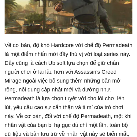
Về cơ bản, độ khó Hardcore với chế độ Permadeath
là một điểm nhấn mới đầy thú vị với loạt series này.
Đây cũng là cách Ubisoft lựa chọn để giữ chân
người chơi ở lại lâu hơn với Assassin's Creed
Mirage ngoài việc bổ sung thêm những bản mở
rộng, nội dung cập nhật mới và dường như,
Permadeath là lựa chọn tuyệt vời cho lối chơi lén
lút, yêu cầu cao sự cẩn thận và tỉ mỉ của trò chơi
này. Về cơ bản, đối với chế độ Permadeath, một khi
nhân vật của bạn bị hạ gục dù chỉ một lần, toàn bộ
dữ liệu và bản lưu trữ về nhân vật này sẽ biến mất,