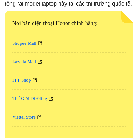
rộng rãi model laptop này tại các thị trường quốc tế.
Nơi bán điện thoại Honor chính hãng:
Shopee Mall
Lazada Mall
FPT Shop
Thế Giới Di Động
Viettel Store