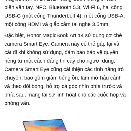
biến vân tay, NFC, Bluetooth 5.3, Wi-Fi 6, hai cổng
USB-C (một cổng Thunderbolt 4), một cổng USB-A,
một cổng HDMI và giắc cắm tai nghe 3.5mm.
Đặc biệt, Honor MagicBook Art 14 sử dụng cơ chế
camera Smart Eye. Camera này có thể gập lại và
cất đi khi không sử dụng, đảm bảo bảo vệ quyền
riêng tư một cách đáng tin cậy cho người dùng.
Camera Smart Eye cũng cải thiện các tính năng trò
chuyện, bao gồm giảm tiếng ồn, làm mờ hậu cảnh
và theo dõi bóng, hỗ trợ cả góc nhìn phía trước và
phía sau, mang lại sự linh hoạt cho các cuộc họp và
phỏng vấn.