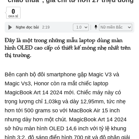
0
CHIA SẺ
Nghe đọc bài
2:19
Đây là một trong những mẫu laptop dùng màn
hình OLED cao cấp có thiết kế mỏng nhẹ nhất trên
thị trường.
Bên cạnh bộ đôi smartphone gập Magic V3 và
Magic Vs3, Honor còn ra mắt chiếc laptop
MagicBook Art 14 2024 mới. Chiếc máy này có
trọng lượng chỉ 1,03kg và dày 12,95mm, tức nhẹ
hơn tới 500 grams so với MacBook Air 15 inch
nhưng dày hơn một chút. MagicBook Art 14 2024
sở hữu màn hình OLED 14,6 inch với tỷ lệ khung
hình 3:2, độ sáng điển hình 700 nit và độ phân giải