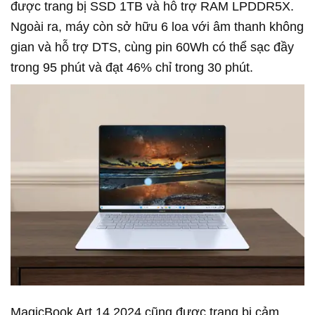
được trang bị SSD 1TB và hỗ trợ RAM LPDDR5X.
Ngoài ra, máy còn sở hữu 6 loa với âm thanh không
gian và hỗ trợ DTS, cùng pin 60Wh có thể sạc đầy
trong 95 phút và đạt 46% chỉ trong 30 phút.
MagicBook Art 14 2024 cũng được trang bị cảm