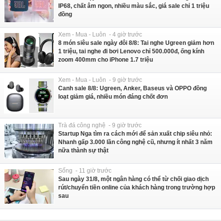
IP68, chất âm ngon, nhiều màu sắc, giá sale chỉ 1 triệu
đồng
Xem - Mua - Luôn - 4 giờ trước
8 món siêu sale ngày đôi 8/8: Tai nghe Ugreen giảm hơn
1 triệu, tai nghe đi bơi Lenovo chỉ 500.000đ, ống kính
zoom 400mm cho iPhone 1.7 triệu
Xem - Mua - Luôn - 9 giờ trước
Canh sale 8/8: Ugreen, Anker, Baseus và OPPO đồng
loạt giảm giá, nhiều món đáng chốt đơn
Trà đá công nghệ - 9 giờ trước
Startup Nga tìm ra cách mới để sản xuất chip siêu nhỏ:
Nhanh gấp 3.000 lần công nghệ cũ, nhưng ít nhất 3 năm
nữa thành sự thật
Sống - 11 giờ trước
Sau ngày 31/8, một ngân hàng có thể từ chối giao dịch
rút/chuyển tiền online của khách hàng trong trường hợp
sau