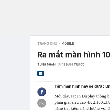
TRANG CHỦ
MOBILE
›
Ra mắt màn hình 10,
TÙNG PHẠM
12 NĂM TRƯỚC
Tấm màn hình này sẽ được ứng
Mới đây, Japan Display thông b
phân giải siêu cao 4K 2.160x3.8
năng tiết kiệm năng lượng với 