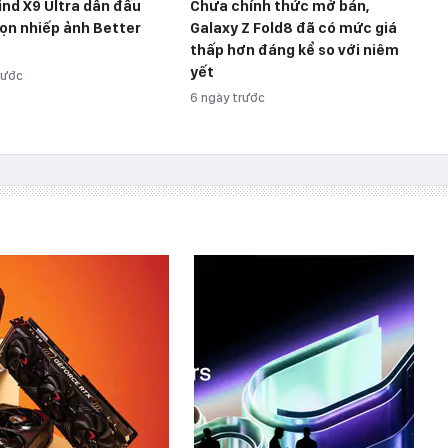
nd X9 Ultra dẫn đầu
Chưa chính thức mở bán,
ọn nhiếp ảnh Better
Galaxy Z Fold8 đã có mức giá
thấp hơn đáng kể so với niêm
yết
rước
6 ngày trước