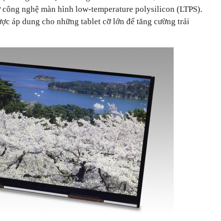
ông nghệ màn hình low-temperature polysilicon (LTPS).
ợc áp dung cho những tablet cỡ lớn để tăng cường trải