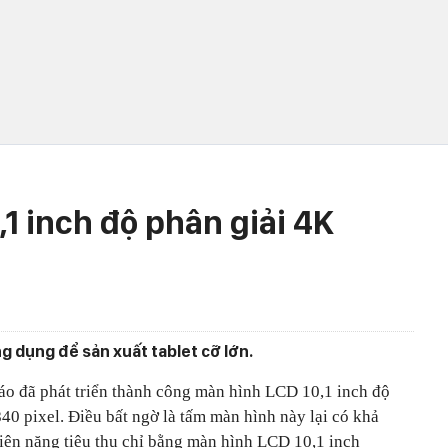
1 inch độ phân giải 4K
 dụng để sản xuất tablet cỡ lớn.
áo đã phát triển thành công màn hình LCD 10,1 inch độ
40 pixel. Điều bất ngờ là tấm màn hình này lại có khả
điện năng tiêu thụ chỉ bằng màn hình LCD 10,1 inch