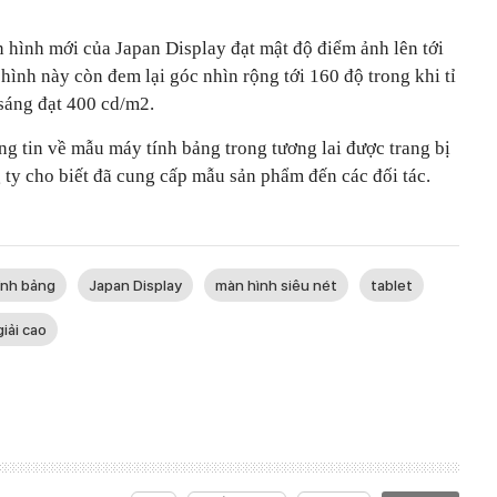
 hình mới của Japan Display đạt mật độ điểm ảnh lên tới
ình này còn đem lại góc nhìn rộng tới 160 độ trong khi tỉ
 sáng đạt 400 cd/m2.
g tin về mẫu máy tính bảng trong tương lai được trang bị
ty cho biết đã cung cấp mẫu sản phẩm đến các đối tác.
ính bảng
Japan Display
màn hình siêu nét
tablet
iải cao