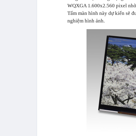
WQXGA 1.600x2.560 pixel nhờ c
Tấm màn hình này dự kiến sẽ đư
nghiệm hình ảnh.