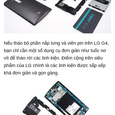
Nếu tháo bỏ phần nắp lưng và viên pin trên LG G4,
bạn chỉ cần một số dụng cụ đơn giản như tuốc nơ
vít để tháo rời các linh kiện. Điểm cộng trên siêu
phẩm của LG chính là các linh kiện được sắp xếp
khá đơn giản và gọn gàng.