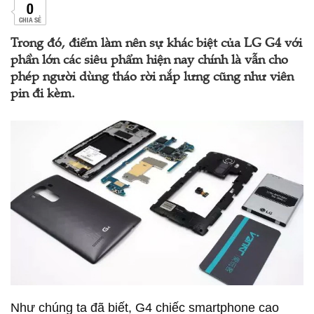
0
CHIA SẺ
Trong đó, điểm làm nên sự khác biệt của LG G4 với
phần lớn các siêu phẩm hiện nay chính là vẫn cho
phép người dùng tháo rời nắp lưng cũng như viên
pin đi kèm.
Như chúng ta đã biết, G4 chiếc smartphone cao