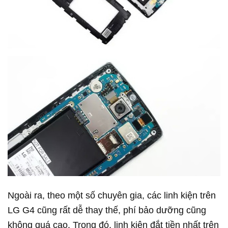
Ngoài ra, theo một số chuyên gia, các linh kiện trên
LG G4 cũng rất dễ thay thế, phí bảo dưỡng cũng
không quá cao. Trong đó, linh kiện đắt tiền nhất trên