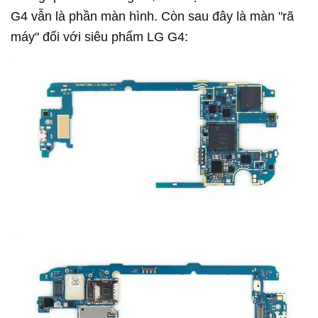
G4 vẫn là phần màn hình. Còn sau đây là màn "rã
máy" đối với siêu phẩm LG G4: