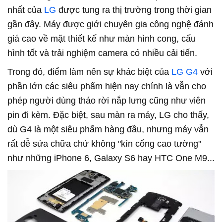
nhất của
LG
được tung ra thị trường trong thời gian
gần đây. Máy được giới chuyên gia công nghệ đánh
giá cao về mặt thiết kế như màn hình cong, cấu
hình tốt và trải nghiệm camera có nhiều cải tiến.
Trong đó, điểm làm nên sự khác biệt của
LG G4
với
phần lớn các siêu phẩm hiện nay chính là vẫn cho
phép người dùng tháo rời nắp lưng cũng như viên
pin đi kèm. Đặc biệt, sau màn ra máy, LG cho thấy,
dù G4 là một siêu phẩm hàng đầu, nhưng máy vẫn
rất dễ sửa chữa chứ không "kín cổng cao tường"
như những iPhone 6, Galaxy S6 hay HTC One M9...