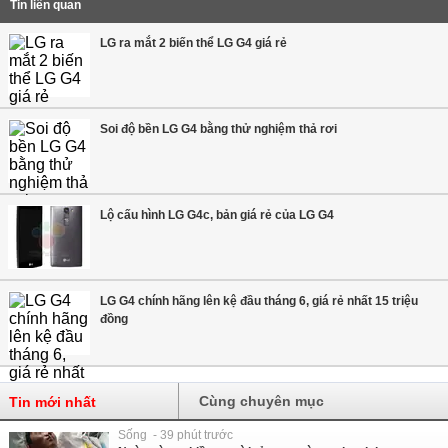
Tin liên quan
LG ra mắt 2 biến thể LG G4 giá rẻ
Soi độ bền LG G4 bằng thử nghiệm thả rơi
Lộ cấu hình LG G4c, bản giá rẻ của LG G4
LG G4 chính hãng lên kệ đầu tháng 6, giá rẻ nhất 15 triệu
đồng
Cùng chuyên mục
Tin mới nhất
Sống - 39 phút trước