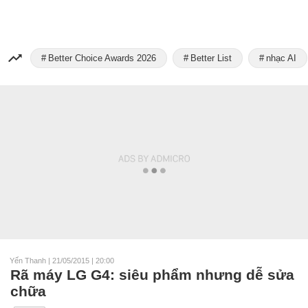
Better Choice Awards 2026
Better List
nhạc AI
Yến Thanh
|
21/05/2015 | 20:00
Rã máy LG G4: siêu phẩm nhưng dễ sửa
chữa