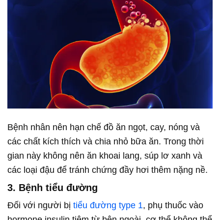
Bệnh nhân nên hạn chế đồ ăn ngọt, cay, nóng và
các chất kích thích và chia nhỏ bữa ăn. Trong thời
gian này không nên ăn khoai lang, súp lơ xanh và
các loại đậu để tránh chứng đầy hơi thêm nặng nề.
3. Bệnh tiểu đường
Đối với người bị
tiểu đường type 1
, phụ thuốc vào
hormone insulin tiêm từ bên ngoài, cơ thể không thể