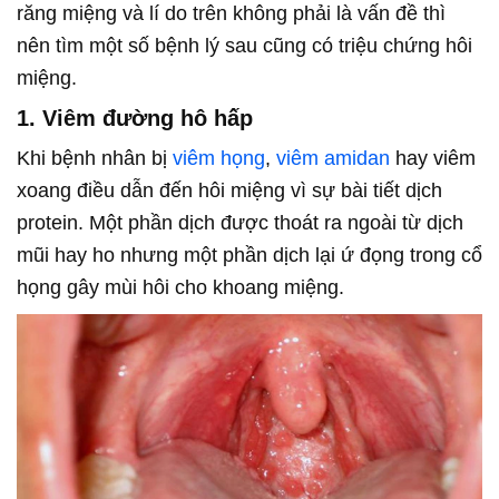
răng miệng và lí do trên không phải là vấn đề thì
nên tìm một số bệnh lý sau cũng có triệu chứng hôi
miệng.
1. Viêm đường hô hấp
Khi bệnh nhân bị
viêm họng
,
viêm amidan
hay viêm
xoang điều dẫn đến hôi miệng vì sự bài tiết dịch
protein. Một phần dịch được thoát ra ngoài từ dịch
mũi hay ho nhưng một phần dịch lại ứ đọng trong cổ
họng gây mùi hôi cho khoang miệng.