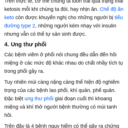
Trên thực tế, cơ thể chúng ta luôn trải qua trạng thái
ketosis mỗi khi chúng ta đói, hay nhịn ăn.
Chế độ ăn
keto
còn được khuyến nghị cho những người bị
tiểu
đường type 2
, những người kém nhạy với insulin
nhưng vẫn có thể tự sản sinh được.
4. Ung thư phổi
Các bệnh viêm ở phổi nói chung đều dẫn đến hôi
miệng ở các mức độ khác nhau do chất nhầy tích tụ
trong phổi gây ra.
Tuy nhiên mùi càng nặng càng thể hiện độ nghiêm
trọng của các bệnh lao phổi, khí quản, phế quản.
Đặc biệt
ung thư phổi
giai đoạn cuối thì khoang
miệng và khí thở người bệnh thường có mùi tanh
hôi.
Trên đây là 4 bệnh nguy hiểm có thể gây ra chứng