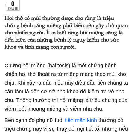
0
CHIA SẺ
Hơi thở có mùi thường được cho rằng là triệu
chứng bệnh răng miệng phổ biến nên gây chủ quan
cho nhiều người. Ít ai biết rằng hôi miệng cũng là
dấu hiệu của những bệnh lý nguy hiểm cho sức
khoẻ và tính mạng con người.
Chứng hôi miệng (halitosis) là một chứng bệnh
khiến hơi thở thoát ra từ miệng mang theo mùi khó
chịu. Khi xảy ra dấu hiệu này điều đầu tiên chúng ta
cần làm là đến cơ sở nha khoa để kiểm tra về nha
chu. Thông thường thì hôi miệng là triệu chứng của
viêm loét khoang miệng và viêm nha chu.
Bên cạnh đó phụ nữ tuổi
tiền mãn kinh
thường có
triệu chứng này vì sự thay đổi nội tiết tố, nhưng nếu