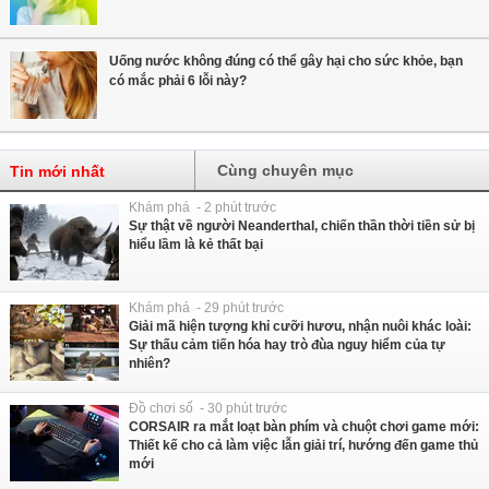
Uống nước không đúng có thể gây hại cho sức khỏe, bạn
có mắc phải 6 lỗi này?
Cùng chuyên mục
Tin mới nhất
Khám phá - 2 phút trước
Sự thật về người Neanderthal, chiến thần thời tiền sử bị
hiểu lầm là kẻ thất bại
Khám phá - 29 phút trước
Giải mã hiện tượng khỉ cưỡi hươu, nhận nuôi khác loài:
Sự thấu cảm tiến hóa hay trò đùa nguy hiểm của tự
nhiên?
Đồ chơi số - 30 phút trước
CORSAIR ra mắt loạt bàn phím và chuột chơi game mới:
Thiết kế cho cả làm việc lẫn giải trí, hướng đến game thủ
mới