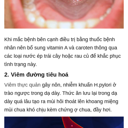
Khi mắc bệnh bên cạnh điều trị bằng thuốc bệnh
nhân nên bổ sung vitamin A và caroten thông qua
các loại nước ép trái cây hoặc rau củ để khắc phục
tình trạng này.
2. Viêm đường tiêu hoá
Viêm thực quản
gây nôn, nhiễm khuẩn H.pylori ở
trào ngược trong dạ dày. Thức ăn lưu lại trong dạ
dày quá lâu tạo ra mùi hôi thoát lên khoang miệng
mùi chua khó chịu kèm chứng ợ chua, đầy hơi.