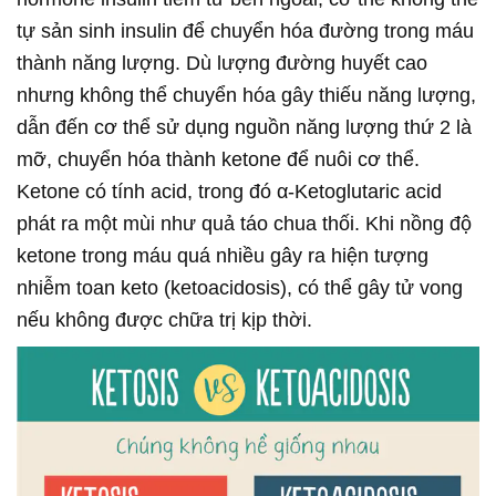
tự sản sinh insulin để chuyển hóa đường trong máu
thành năng lượng. Dù lượng đường huyết cao
nhưng không thể chuyển hóa gây thiếu năng lượng,
dẫn đến cơ thể sử dụng nguồn năng lượng thứ 2 là
mỡ, chuyển hóa thành ketone để nuôi cơ thể.
Ketone có tính acid, trong đó α-Ketoglutaric acid
phát ra một mùi như quả táo chua thối. Khi nồng độ
ketone trong máu quá nhiều gây ra hiện tượng
nhiễm toan keto (ketoacidosis), có thể gây tử vong
nếu không được chữa trị kịp thời.