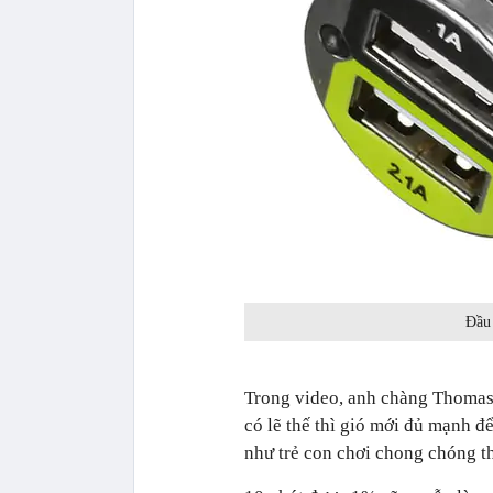
Đầu 
Trong video, anh chàng Thomas K
có lẽ thế thì gió mới đủ mạnh đ
như trẻ con chơi chong chóng t