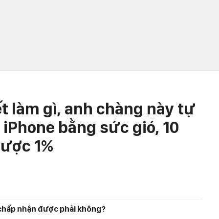
t làm gì, anh chàng này tự
o iPhone bằng sức gió, 10
được 1%
 chấp nhận được phải không?