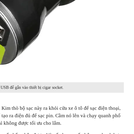
USB để gắn vào thiết bị cigar socket.
im thò bộ sạc này ra khỏi cửa xe ô tô để sạc điện thoại,
ể tạo ra điện đủ để sạc pin. Cầm nó lên và chạy quanh phố
hì không được tối ưu cho lắm.