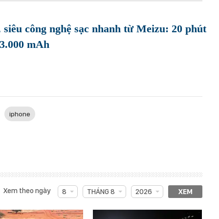
siêu công nghệ sạc nhanh từ Meizu: 20 phút
i 3.000 mAh
iphone
Xem theo ngày
8
THÁNG 8
2026
XEM