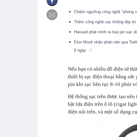
Chiêm ngưỡng công nghệ "phòng sạ
Thêm công nghệ sạc không dây từ 
Harvard phát minh ra loại pin sạc 
Elon Musk nhận phàn nàn qua Twitte
6 ngày
Nếu bạn có nhiều đồ điện tử thừ
thiết bị sạc điện thoại bằng s
pin khi sạc liên tục 8-10 phút v
Hệ thống sạc trên được tạo nên
bật lửa điện trên ô tô (cigar li
điện nói trên, và một số dụng cụ