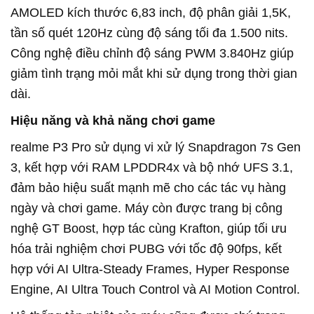
AMOLED kích thước 6,83 inch, độ phân giải 1,5K,
tần số quét 120Hz cùng độ sáng tối đa 1.500 nits.
Công nghệ điều chỉnh độ sáng PWM 3.840Hz giúp
giảm tình trạng mỏi mắt khi sử dụng trong thời gian
dài.
Hiệu năng và khả năng chơi game
realme
P3 Pro sử dụng vi xử lý Snapdragon 7s Gen
3, kết hợp với RAM LPDDR4x và bộ nhớ UFS 3.1,
đảm bảo hiệu suất mạnh mẽ cho các tác vụ hàng
ngày và chơi game. Máy còn được trang bị công
nghệ GT Boost, hợp tác cùng Krafton, giúp tối ưu
hóa trải nghiệm chơi PUBG với tốc độ 90fps, kết
hợp với AI Ultra-Steady Frames, Hyper Response
Engine, AI Ultra Touch Control và AI Motion Control.