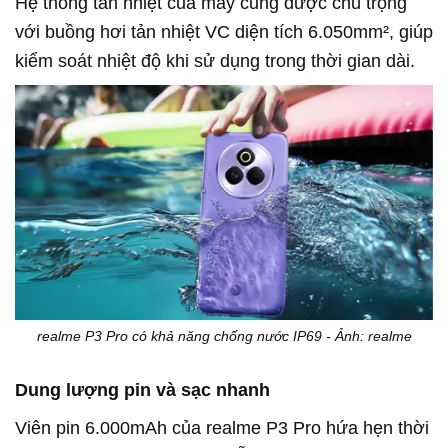
Hệ thống tản nhiệt của máy cũng được chú trọng
với buồng hơi tản nhiệt VC diện tích 6.050mm², giúp
kiểm soát nhiệt độ khi sử dụng trong thời gian dài.
realme P3 Pro có khả năng chống nước IP69 - Ảnh: realme
Dung lượng pin và sạc nhanh
Viên pin 6.000mAh của
realme
P3 Pro hứa hẹn thời