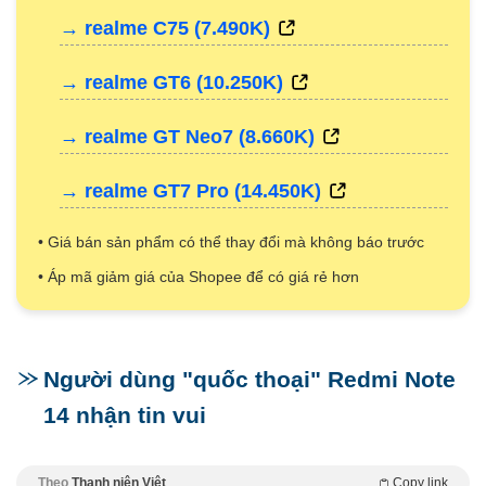
→ realme C75 (7.490K)
→ realme GT6 (10.250K)
→ realme GT Neo7 (8.660K)
→ realme GT7 Pro (14.450K)
• Giá bán sản phẩm có thể thay đổi mà không báo trước
• Áp mã giảm giá của Shopee để có giá rẻ hơn
Người dùng "quốc thoại" Redmi Note
14 nhận tin vui
Theo
Thanh niên Việt
Copy link