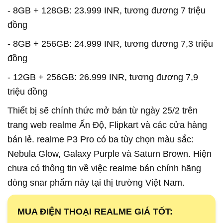
- 8GB + 128GB: 23.999 INR, tương đương 7 triệu
đồng
- 8GB + 256GB: 24.999 INR, tương đương 7,3 triệu
đồng
- 12GB + 256GB: 26.999 INR, tương đương 7,9
triệu đồng
Thiết bị sẽ chính thức mở bán từ ngày 25/2 trên
trang web
realme
Ấn Độ, Flipkart và các cửa hàng
bán lẻ.
realme
P3 Pro có ba tùy chọn màu sắc:
Nebula Glow, Galaxy Purple và Saturn Brown. Hiện
chưa có thông tin về việc realme bán chính hãng
dòng snar phẩm này tại thị trường Việt Nam.
MUA ĐIỆN THOẠI REALME GIÁ TỐT: