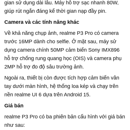
gian sử dụng dài lâu. Máy hỗ trợ sạc nhanh 80W,
giúp rút ngắn đáng kể thời gian nạp đầy pin.
Camera và các tính năng khác
Về khả năng chụp ảnh,
realme
P3 Pro có camera
trước 16MP dành cho selfie. Ở mặt sau, máy sử
dụng camera chính 50MP cảm biến Sony IMX896
hỗ trợ chống rung quang học (OIS) và camera phụ
2MP hỗ trợ đo độ sâu trường ảnh.
Ngoài ra, thiết bị còn được tích hợp cảm biến vân
tay dưới màn hình, hệ thống loa kép và chạy trên
nền
realme
UI 6 dựa trên Android 15.
Giá bán
realme
P3 Pro có ba phiên bản cấu hình với giá bán
như sau: