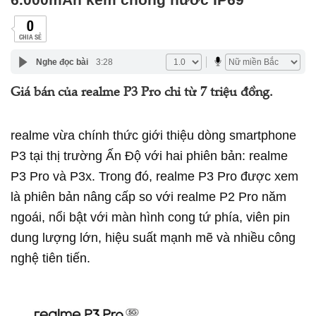
0
CHIA SẺ
Nghe đọc bài
3:28
Giá bán của realme P3 Pro chỉ từ 7 triệu đồng.
realme
vừa chính thức giới thiệu dòng smartphone
P3 tại thị trường Ấn Độ với hai phiên bản:
realme
P3 Pro và P3x. Trong đó,
realme
P3 Pro được xem
là phiên bản nâng cấp so với
realme
P2 Pro năm
ngoái, nổi bật với màn hình cong tứ phía, viên pin
dung lượng lớn, hiệu suất mạnh mẽ và nhiều công
nghệ tiên tiến.