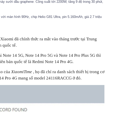
áy sưởi dầu graphene: Công suất tới 2200W, tăng 9 độ trong 30 phút,
 với màn hình 90Hz, chip Helio G81 Ultra, pin 5.160mAh, giá 2.7 triệu
Xiaomi đã chính thức ra mắt vào tháng trước tại Trung
n quốc tế.
i Note 14 5G, Note 14 Pro 5G và Note 14 Pro Plus 5G thì
ên bản quốc tế là Redmi Note 14 Pro 4G.
áo của
XiaomiTime
, họ đã chỉ ra danh sách thiết bị trong cơ
e 14 Pro 4G mang số model 24116RACCG ở đó.