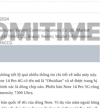
hông tiết lộ quá nhiều thông tin chi tiết về mẫu máy này.
te 14 Pro 4G có tên mã là "Obsidian" và sẽ được trang bị
ính xác là dòng chip nào. Phiên bản Note 14 Pro 5G cũng
mensity 7300 Ultra.
 bản quốc tế 4G của dòng Note. Ví dụ vào năm ngoái hãng