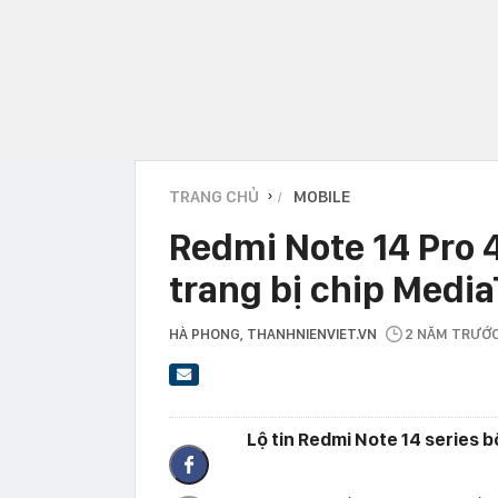
TRANG CHỦ
MOBILE
›
Redmi Note 14 Pro 
trang bị chip Medi
HÀ PHONG
, THANHNIENVIET.VN
2 NĂM TRƯỚ
Lộ tin Redmi Note 14 series b