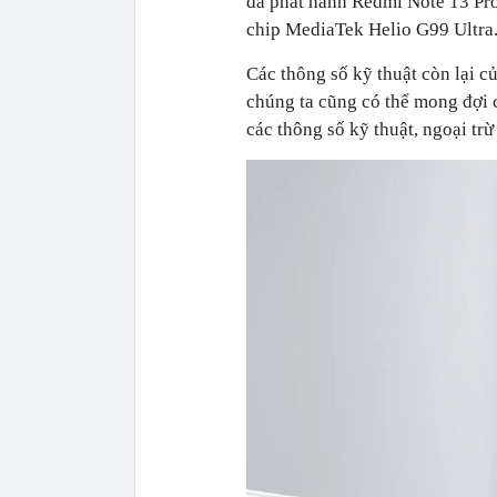
đã phát hành Redmi Note 13 Pro
chip MediaTek Helio G99 Ultra
Các thông số kỹ thuật còn lại 
chúng ta cũng có thể mong đợi 
các thông số kỹ thuật, ngoại trừ 