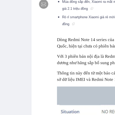
Mùa đông sắp đến, Xiaomi ra mắt m
giá 2.1 triệu đồng
Rò rỉ smartphone Xiaomi giá rẻ mới
đồng
Dòng Redmi Note 14 series của 
Quốc, hiện tại chưa có phiên bả
Với 3 phiên bản nội địa là Redm
dương như hãng sắp bổ sung phi
Thông tin này đến từ một báo c
sở dữ liệu IMEI và Redmi Not