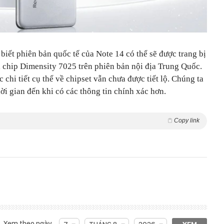
 biết phiên bản quốc tế của Note 14 có thể sẽ được trang bị
i chip Dimensity 7025 trên phiên bản nội địa Trung Quốc.
chi tiết cụ thể về chipset vẫn chưa được tiết lộ. Chúng ta
i gian đến khi có các thông tin chính xác hơn.
Copy link
Xem theo ngày