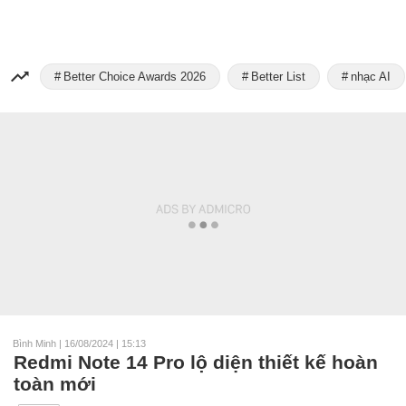
Better Choice Awards 2026
Better List
nhạc AI
Bình Minh
|
16/08/2024 | 15:13
Redmi Note 14 Pro lộ diện thiết kế hoàn
toàn mới