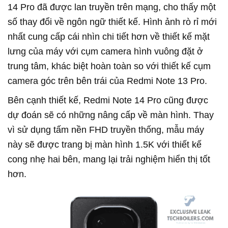
14 Pro đã được lan truyền trên mạng, cho thấy một
số thay đổi về ngôn ngữ thiết kế. Hình ảnh rò rỉ mới
nhất cung cấp cái nhìn chi tiết hơn về thiết kế mặt
lưng của máy với cụm camera hình vuông đặt ở
trung tâm, khác biệt hoàn toàn so với thiết kế cụm
camera góc trên bên trái của Redmi Note 13 Pro.
Bên cạnh thiết kế, Redmi Note 14 Pro cũng được
dự đoán sẽ có những nâng cấp về màn hình. Thay
vì sử dụng tấm nền FHD truyền thống, mẫu máy
này sẽ được trang bị màn hình 1.5K với thiết kế
cong nhẹ hai bên, mang lại trải nghiệm hiển thị tốt
hơn.