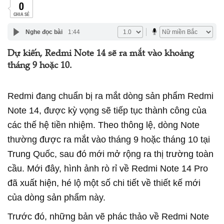
0
CHIA SẺ
Nghe đọc bài
1:44
Dự kiến, Redmi Note 14 sẽ ra mắt vào khoảng
tháng 9 hoặc 10.
Redmi đang chuẩn bị ra mắt dòng sản phẩm Redmi
Note 14, được kỳ vọng sẽ tiếp tục thành công của
các thế hệ tiền nhiệm. Theo thông lệ, dòng Note
thường được ra mắt vào tháng 9 hoặc tháng 10 tại
Trung Quốc, sau đó mới mở rộng ra thị trường toàn
cầu. Mới đây, hình ảnh rò rỉ về Redmi Note 14 Pro
đã xuất hiện, hé lộ một số chi tiết về thiết kế mới
của dòng sản phẩm này.
Trước đó, những bản vẽ phác thảo về Redmi Note