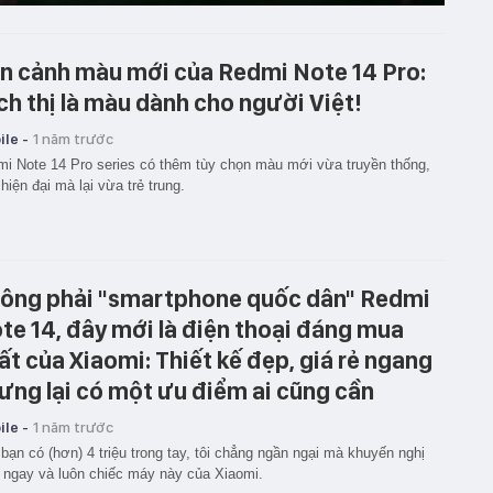
n cảnh màu mới của Redmi Note 14 Pro:
ch thị là màu dành cho người Việt!
le -
1 năm trước
i Note 14 Pro series có thêm tùy chọn màu mới vừa truyền thống,
hiện đại mà lại vừa trẻ trung.
ông phải "smartphone quốc dân" Redmi
te 14, đây mới là điện thoại đáng mua
ất của Xiaomi: Thiết kế đẹp, giá rẻ ngang
ưng lại có một ưu điểm ai cũng cần
le -
1 năm trước
bạn có (hơn) 4 triệu trong tay, tôi chẳng ngần ngại mà khuyến nghị
ngay và luôn chiếc máy này của Xiaomi.