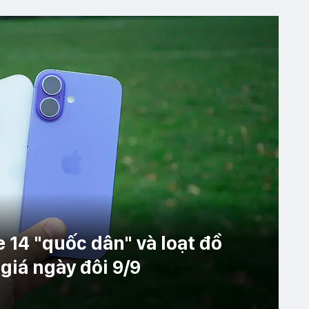
 14 "quốc dân" và loạt đồ
giá ngày đôi 9/9