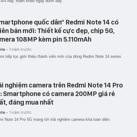
 4/4 này, tham khảo ngay dưới đây.
martphone quốc dân" Redmi Note 14 có
iên bản mới: Thiết kế cực đẹp, chip 5G,
mera 108MP kèm pin 5.110mAh
le -
1 năm trước
mi tiếp tục giới thiệu thành viên mới của dòng Redmi Note 14 series.
ải nghiệm camera trên Redmi Note 14 Pro
: Smartphone có camera 200MP giá rẻ
ất, đáng mua nhất
le -
1 năm trước
i Note 14 Pro 5G mang tới trải nghiệm camera khá toàn diện.