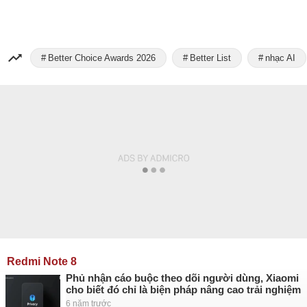
Better Choice Awards 2026
Better List
nhạc AI
Redmi Note 8
Phủ nhận cáo buộc theo dõi người dùng, Xiaomi
cho biết đó chỉ là biện pháp nâng cao trải nghiệm
6 năm trước