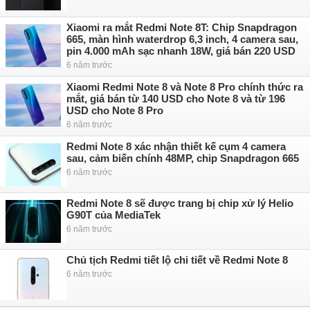
Xiaomi ra mắt Redmi Note 8T: Chip Snapdragon
665, màn hình waterdrop 6,3 inch, 4 camera sau,
pin 4.000 mAh sạc nhanh 18W, giá bán 220 USD
6 năm trước
Xiaomi Redmi Note 8 và Note 8 Pro chính thức ra
mắt, giá bán từ 140 USD cho Note 8 và từ 196
USD cho Note 8 Pro
6 năm trước
Redmi Note 8 xác nhận thiết kế cụm 4 camera
sau, cảm biến chính 48MP, chip Snapdragon 665
6 năm trước
Redmi Note 8 sẽ được trang bị chip xử lý Helio
G90T của MediaTek
6 năm trước
Chủ tịch Redmi tiết lộ chi tiết về Redmi Note 8
6 năm trước