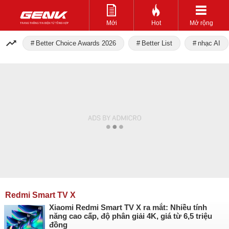
Mới
Hot
Mở rộng
Better Choice Awards 2026
Better List
nhạc AI
Redmi Smart TV X
Xiaomi Redmi Smart TV X ra mắt: Nhiều tính
năng cao cấp, độ phân giải 4K, giá từ 6,5 triệu
đồng