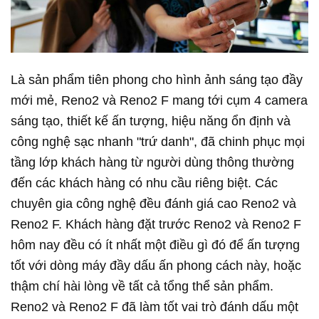
Là sản phẩm tiên phong cho hình ảnh sáng tạo đầy
mới mẻ, Reno2 và Reno2 F mang tới cụm 4 camera
sáng tạo, thiết kế ấn tượng, hiệu năng ổn định và
công nghệ sạc nhanh "trứ danh", đã chinh phục mọi
tầng lớp khách hàng từ người dùng thông thường
đến các khách hàng có nhu cầu riêng biệt. Các
chuyên gia công nghệ đều đánh giá cao Reno2 và
Reno2 F. Khách hàng đặt trước Reno2 và Reno2 F
hôm nay đều có ít nhất một điều gì đó để ấn tượng
tốt với dòng máy đầy dấu ấn phong cách này, hoặc
thậm chí hài lòng về tất cả tổng thể sản phẩm.
Reno2 và Reno2 F đã làm tốt vai trò đánh dấu một