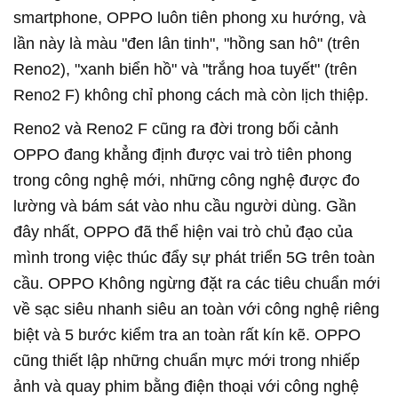
smartphone, OPPO luôn tiên phong xu hướng, và
lần này là màu "đen lân tinh", "hồng san hô" (trên
Reno2), "xanh biển hồ" và "trắng hoa tuyết" (trên
Reno2 F) không chỉ phong cách mà còn lịch thiệp.
Reno2 và Reno2 F cũng ra đời trong bối cảnh
OPPO đang khẳng định được vai trò tiên phong
trong công nghệ mới, những công nghệ được đo
lường và bám sát vào nhu cầu người dùng. Gần
đây nhất, OPPO đã thể hiện vai trò chủ đạo của
mình trong việc thúc đẩy sự phát triển 5G trên toàn
cầu. OPPO Không ngừng đặt ra các tiêu chuẩn mới
về sạc siêu nhanh siêu an toàn với công nghệ riêng
biệt và 5 bước kiểm tra an toàn rất kín kẽ. OPPO
cũng thiết lập những chuẩn mực mới trong nhiếp
ảnh và quay phim bằng điện thoại với công nghệ