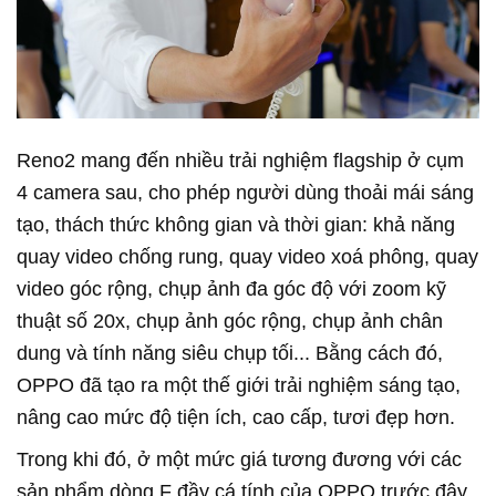
Reno2 mang đến nhiều trải nghiệm flagship ở cụm
4 camera sau, cho phép người dùng thoải mái sáng
tạo, thách thức không gian và thời gian: khả năng
quay video chống rung, quay video xoá phông, quay
video góc rộng, chụp ảnh đa góc độ với zoom kỹ
thuật số 20x, chụp ảnh góc rộng, chụp ảnh chân
dung và tính năng siêu chụp tối... Bằng cách đó,
OPPO đã tạo ra một thế giới trải nghiệm sáng tạo,
nâng cao mức độ tiện ích, cao cấp, tươi đẹp hơn.
Trong khi đó, ở một mức giá tương đương với các
sản phẩm dòng F đầy cá tính của OPPO trước đây,