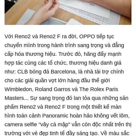
Với Reno2 và Reno2 F ra đời, OPPO tiếp tục
chuyển mình trong hành trình sang trọng và đẳng
cấp hóa thương hiệu. Trước đó, hãng đẩy mạnh
hợp tác cùng các tổ chức, thương hiệu danh giá
như: CLB bóng đá Barcelona, là nhà tài trợ chính
cho các giải quần vợt lớn hàng đầu thế giới
Wimbledon, Roland Garros và The Rolex Paris
Masters... Sự sang trọng đó lan tỏa qua những sản
phẩm Reno2 và Reno2 F trong một thiết kế màn
hình toàn cảnh Panoramic hoàn hảo không vết lõm,
camera selfie "vây cá mập" vẫn còn độc nhất trên thị
trường với vẻ đẹp tinh tế đầy sáng tạo. Về màu sắc