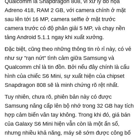
Qualcomm là Snapdragon 808, vi xử lý đồ họa
Adreno 418, RAM 2 GB, với camera chính ở mặt
sau lên tới 16 MP, camera selfie ở mặt trước
camera trước có độ phân giải 5 MP, và chạy nền
tảng Android 5.1.1 ngay khi xuất xưởng.
Đặc biệt, cũng theo những thông tin rò rỉ này, có vẻ
như sự "rạn nứt" tình cảm giữa Samsung và
Qualcomm chỉ là tin đồn. Bởi nếu đây chính là cấu
hình của chiếc S6 Mini, sự xuất hiện của chipset
Snapdragon 808 sẽ là minh chứng rõ rệt nhất.
Tuy nhiên, chưa rõ, phiên bản này có được
Samsung nâng cấp lên bộ nhớ trong 32 GB hay tích
hợp cảm biến vân tay không. Trong khi đó, giá bán
của Galaxy S6 Mini hiện vẫn còn là một ẩn số,
nhưng nhiều khả năng, máy sẽ sớm được công bố