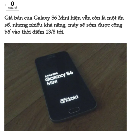
0
CHIA SẺ
Giá bán của Galaxy S6 Mini hiện vẫn còn là một ẩn
số, nhưng nhiều khả năng, máy sẽ sớm được công
bố vào thời điểm 13/8 tới.