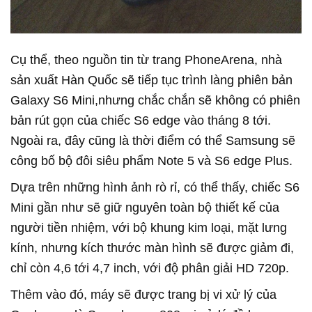
Cụ thể, theo nguồn tin từ trang PhoneArena, nhà
sản xuất Hàn Quốc sẽ tiếp tục trình làng phiên bản
Galaxy S6 Mini,nhưng chắc chắn sẽ không có phiên
bản rút gọn của chiếc S6 edge vào tháng 8 tới.
Ngoài ra, đây cũng là thời điểm có thể Samsung sẽ
công bố bộ đôi siêu phẩm Note 5 và S6 edge Plus.
Dựa trên những hình ảnh rò rỉ, có thể thấy, chiếc S6
Mini gần như sẽ giữ nguyên toàn bộ thiết kế của
người tiền nhiệm, với bộ khung kim loại, mặt lưng
kính, nhưng kích thước màn hình sẽ được giảm đi,
chỉ còn 4,6 tới 4,7 inch, với độ phân giải HD 720p.
Thêm vào đó, máy sẽ được trang bị vi xử lý của