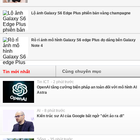
Lộ ảnh Galaxy S6 Edge Plus phiên bản vàng champagne
Rò rỉ ảnh mô hình Galaxy S6 edge Plus đọ dáng bên Galaxy
Note 4
Cùng chuyên mục
Tin mới nhất
Tin ICT - 2 phút trước
OpenAI tăng cường biện pháp an toàn đối với mô hình AI
Astra
AI - 8 phút trước
Kiến trúc sư AI của Google bất ngờ "dứt áo ra đi"
Sống - 35 phút trước