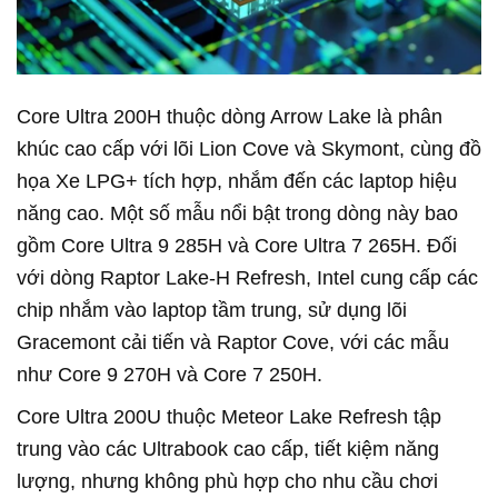
Core Ultra 200H thuộc dòng Arrow Lake là phân
khúc cao cấp với lõi Lion Cove và Skymont, cùng đồ
họa Xe LPG+ tích hợp, nhắm đến các laptop hiệu
năng cao. Một số mẫu nổi bật trong dòng này bao
gồm Core Ultra 9 285H và Core Ultra 7 265H. Đối
với dòng Raptor Lake-H Refresh, Intel cung cấp các
chip nhắm vào laptop tầm trung, sử dụng lõi
Gracemont cải tiến và Raptor Cove, với các mẫu
như Core 9 270H và Core 7 250H.
Core Ultra 200U thuộc Meteor Lake Refresh tập
trung vào các Ultrabook cao cấp, tiết kiệm năng
lượng, nhưng không phù hợp cho nhu cầu chơi