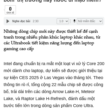
0
CHIA SẺ
Nghe đọc bài
2:30
Những dòng chip mới này được thiết kế để cạnh
tranh trong nhiều phân khúc laptop khác nhau, từ
các Ultrabook tiết kiệm năng lượng đến laptop
gaming cao cấp
Intel đang chuẩn bị ra mắt một loạt vi xử lý Core 200
mới dành cho laptop, dự kiến sẽ được giới thiệu tại
sự kiện CES 2025 ở Las Vegas vào tháng tới. Theo
thông tin rò rỉ, tổng cộng 22 mẫu chip sẽ được công
bố, trải dài trên các dòng Arrow Lake-H, Meteor
Lake, và Raptor Lake H-Refresh, đánh dấu một
bước tiến lớn trong dòng sản phẩm Core Ultra.