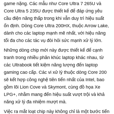
game nặng. Các mẫu như Core Ultra 7 265U và
Core Ultra 5 235U được thiết kế để đáp ứng yêu
cầu điện năng thấp trong khi vẫn duy trì hiệu suất
ổn định. Dòng Core Ultra 200HX, thuộc Arrow Lake,
dành cho các laptop mạnh mẽ nhất, với hiệu năng
tối đa cho các tác vụ đòi hỏi sức mạnh xử lý lớn.
Những dòng chip mới này được thiết kế để cạnh
tranh trong nhiều phân khúc laptop khác nhau, từ
các Ultrabook tiết kiệm năng lượng đến laptop
gaming cao cấp. Các vi xử lý thuộc dòng Core 200
sẽ kết hợp công nghệ tiên tiến nhất của Intel, bao
gồm lõi Lion Cove và Skymont, cùng đồ họa Xe
LPG+, nhằm mang đến hiệu suất vượt trội và khả
năng xử lý đa nhiệm mượt mà.
Việc ra mắt loạt chip này không chỉ là một bước tiến