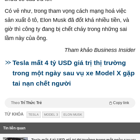
Có vẻ như, trong tham vọng cách mạng hoá việc
sản xuất ô tô, Elon Musk đã đốt khá nhiều tiền, và
giờ thì công ty đang bị chết cháy trong những sai
lầm này của ông.
Tham khảo Business Insider
Tesla mất 4 tỷ USD giá trị thị trường
trong một ngày sau vụ xe Model X gặp
tai nạn chết người
Theo
Trí Thức Trẻ
Copy link
TỪ KHÓA
TESLA
MODEL 3
ELON MUSK
Tin liên quan