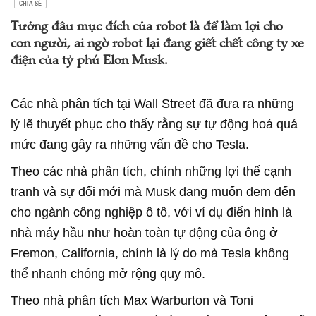
CHIA SẺ
Tưởng đâu mục đích của robot là để làm lợi cho
con người, ai ngờ robot lại đang giết chết công ty xe
điện của tỷ phú Elon Musk.
Các nhà phân tích tại Wall Street đã đưa ra những
lý lẽ thuyết phục cho thấy rằng sự tự động hoá quá
mức đang gây ra những vấn đề cho Tesla.
Theo các nhà phân tích, chính những lợi thế cạnh
tranh và sự đổi mới mà Musk đang muốn đem đến
cho ngành công nghiệp ô tô, với ví dụ điển hình là
nhà máy hầu như hoàn toàn tự động của ông ở
Fremon, California, chính là lý do mà Tesla không
thể nhanh chóng mở rộng quy mô.
Theo nhà phân tích Max Warburton và Toni