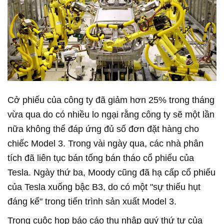
Cở phiếu của công ty đã giảm hơn 25% trong tháng
vừa qua do có nhiều lo ngại rằng công ty sẽ một lần
nữa không thể đáp ứng đủ số đơn đặt hàng cho
chiếc Model 3. Trong vài ngày qua, các nhà phân
tích đã liên tục bán tống bán tháo cổ phiếu của
Tesla. Ngày thứ ba, Moody cũng đã hạ cấp cổ phiếu
của Tesla xuống bậc B3, do có một "sự thiếu hụt
đáng kể" trong tiến trình sản xuất Model 3.
Trong cuộc họp báo cáo thu nhập quý thứ tư của