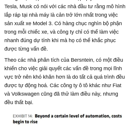
Tesla, Musk có nói với các nhà đầu tư rằng mô hình
lắp ráp tại nhà máy là cản trở lớn nhất trong việc
sản xuất xe Model 3. Có hàng chục nghìn bộ phận
trong mỗi chiếc xe, và công ty chỉ có thể làm việc
nhanh đúng dự tính khi mà họ có thể khắc phục
được từng vấn đề.
Theo các nhà phân tích của Bersntein, có một điều
khiến cho việc giải quyết các vấn đề trong mọi lĩnh
vực trở nên khó khăn hơn là do tất cả quá trình đều
được tự động hoá. Các công ty ô tô khác như Fiat
và Volkswagen cũng đã thử làm điều này, nhưng
đều thất bại.