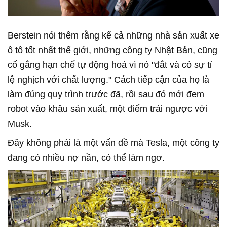
Berstein nói thêm rằng kể cả những nhà sản xuất xe
ô tô tốt nhất thể giới, những công ty Nhật Bản, cũng
cố gắng hạn chế tự động hoá vì nó "đắt và có sự tỉ
lệ nghịch với chất lượng." Cách tiếp cận của họ là
làm đúng quy trình trước đã, rồi sau đó mới đem
robot vào khâu sản xuất, một điểm trái ngược với
Musk.
Đây không phải là một vấn đề mà Tesla, một công ty
đang có nhiều nợ nần, có thể làm ngơ.