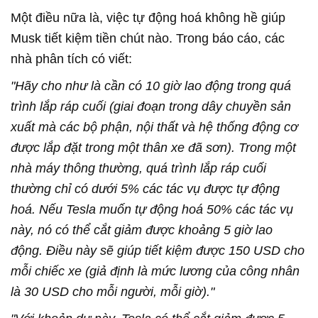
Một điều nữa là, việc tự động hoá không hề giúp
Musk tiết kiệm tiền chút nào. Trong báo cáo, các
nhà phân tích có viết:
"Hãy cho như là cần có 10 giờ lao động trong quá
trình lắp ráp cuối (giai đoạn trong dây chuyền sản
xuất mà các bộ phận, nội thất và hệ thống động cơ
được lắp đặt trong một thân xe đã sơn). Trong một
nhà máy thông thường, quá trình lắp ráp cuối
thường chỉ có dưới 5% các tác vụ được tự động
hoá. Nếu Tesla muốn tự động hoá 50% các tác vụ
này, nó có thể cắt giảm được khoảng 5 giờ lao
động. Điều này sẽ giúp tiết kiệm được 150 USD cho
mỗi chiếc xe (giả định là mức lương của công nhân
là 30 USD cho mỗi người, mỗi giờ)."