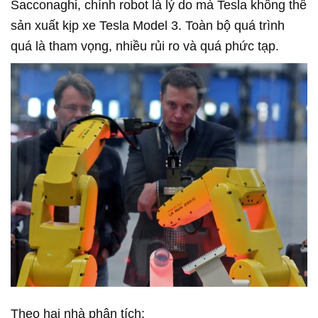
Sacconaghi, chính robot là lý do mà Tesla không thể
sản xuất kịp xe Tesla Model 3. Toàn bộ quá trình
quá là tham vọng, nhiều rủi ro và quá phức tạp.
Theo hai nhà phân tích: