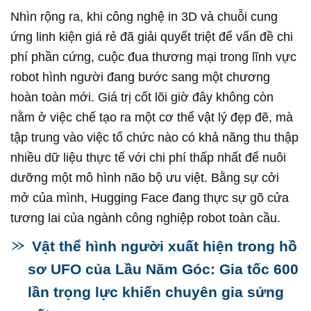
Nhìn rộng ra, khi công nghệ in 3D và chuỗi cung
ứng linh kiện giá rẻ đã giải quyết triệt để vấn đề chi
phí phần cứng, cuộc đua thương mại trong lĩnh vực
robot hình người đang bước sang một chương
hoàn toàn mới. Giá trị cốt lõi giờ đây không còn
nằm ở việc chế tạo ra một cơ thể vật lý đẹp đẽ, mà
tập trung vào việc tổ chức nào có khả năng thu thập
nhiều dữ liệu thực tế với chi phí thấp nhất để nuôi
dưỡng một mô hình não bộ ưu việt. Bằng sự cởi
mở của mình, Hugging Face đang thực sự gõ cửa
tương lai của ngành công nghiệp robot toàn cầu.
Vật thể hình người xuất hiện trong hồ
sơ UFO của Lầu Năm Góc: Gia tốc 600
lần trọng lực khiến chuyên gia sửng