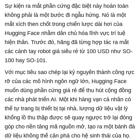
Sự kiện ra mắt phần cứng đặc biệt này hoàn toàn
không phải là một bước đi ngẫu hứng. Nó là một
mắt xích then chốt trong chiến lược dài hơi của
Hugging Face nhằm dân chủ hóa lĩnh vực trí tuệ
hiện thân. Trước đó, hãng đã từng hợp tác ra mắt
các cánh tay robot giá siêu rẻ từ 100 USD như SO-
100 hay SO-101.
Với mục tiêu sao chép lại kỷ nguyên thành công rực
rỡ của các mô hình ngôn ngữ lớn, Hugging Face
muốn dùng phần cứng giá rẻ để thu hút cộng đồng
các nhà phát triển AI. Một khi hàng vạn cá nhân có
thể tự trang bị thiết bị tại nhà, lượng dữ liệu vật lý
khổng lồ thu thập được sẽ quay ngược trở lại đóng
góp cho nền tảng mã nguồn mở, tạo ra một bánh đà
dữ liệu không thể cản phá cho hệ sinh thái của họ.