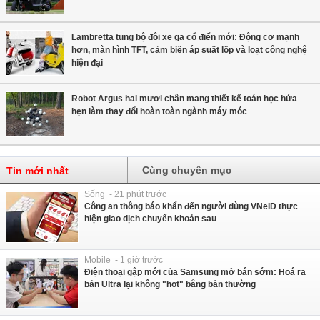
Lambretta tung bộ đôi xe ga cổ điển mới: Động cơ mạnh
hơn, màn hình TFT, cảm biến áp suất lốp và loạt công nghệ
hiện đại
Robot Argus hai mươi chân mang thiết kế toán học hứa
hẹn làm thay đổi hoàn toàn ngành máy móc
Cùng chuyên mục
Tin mới nhất
Sống - 21 phút trước
Công an thông báo khẩn đến người dùng VNeID thực
hiện giao dịch chuyển khoản sau
Mobile - 1 giờ trước
Điện thoại gập mới của Samsung mở bán sớm: Hoá ra
bản Ultra lại không "hot" bằng bản thường