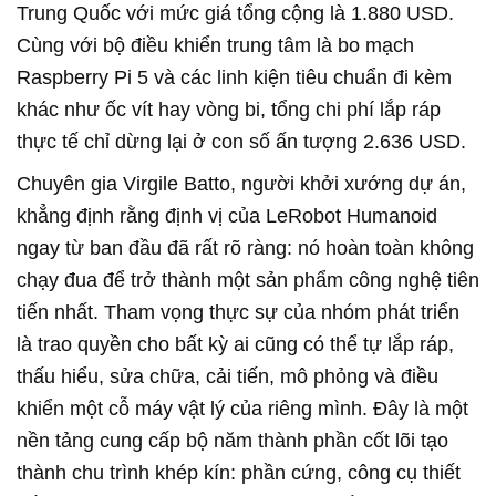
Trung Quốc với mức giá tổng cộng là 1.880 USD.
Cùng với bộ điều khiển trung tâm là bo mạch
Raspberry Pi 5 và các linh kiện tiêu chuẩn đi kèm
khác như ốc vít hay vòng bi, tổng chi phí lắp ráp
thực tế chỉ dừng lại ở con số ấn tượng 2.636 USD.
Chuyên gia Virgile Batto, người khởi xướng dự án,
khẳng định rằng định vị của LeRobot Humanoid
ngay từ ban đầu đã rất rõ ràng: nó hoàn toàn không
chạy đua để trở thành một sản phẩm công nghệ tiên
tiến nhất. Tham vọng thực sự của nhóm phát triển
là trao quyền cho bất kỳ ai cũng có thể tự lắp ráp,
thấu hiểu, sửa chữa, cải tiến, mô phỏng và điều
khiển một cỗ máy vật lý của riêng mình. Đây là một
nền tảng cung cấp bộ năm thành phần cốt lõi tạo
thành chu trình khép kín: phần cứng, công cụ thiết