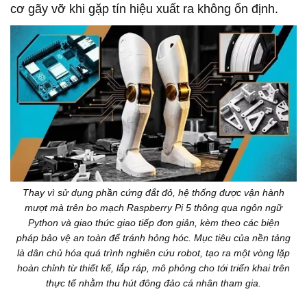
cơ gãy vỡ khi gặp tín hiệu xuất ra không ổn định.
Thay vì sử dụng phần cứng đắt đỏ, hệ thống được vận hành
mượt mà trên bo mạch Raspberry Pi 5 thông qua ngôn ngữ
Python và giao thức giao tiếp đơn giản, kèm theo các biện
pháp bảo vệ an toàn để tránh hỏng hóc. Mục tiêu của nền tảng
là dân chủ hóa quá trình nghiên cứu robot, tạo ra một vòng lặp
hoàn chỉnh từ thiết kế, lắp ráp, mô phỏng cho tới triển khai trên
thực tế nhằm thu hút đông đảo cá nhân tham gia.