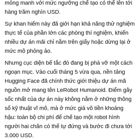
mỏng manh với mức ngưỡng chế tạo có thể lên tới
hàng trăm nghìn USD.
Sự khan hiếm này đã giới hạn khả năng thử nghiệm
thực tế của phần lớn các phòng thí nghiệm, khiến
nhiều dự án mãi chỉ nằm trên giấy hoặc dừng lại ở
mức mô phỏng ảo.
Nhưng cục diện bế tắc đó đang bị phá vỡ một cách
ngoạn mục. Vào cuối tháng 5 vừa qua, nền tảng
Hugging Face đã chính thức giới thiệu dự án mã
nguồn mở mang tên LeRobot Humanoid. Điểm gây
sốc nhất của dự án này không nằm ở những thông
số kỹ thuật vĩ mô, mà ở mức giá vô tiền khoáng
hậu: toàn bộ chi phí để chế tạo một robot hình
người hai chân có thể tự đứng và bước đi chưa tới
3.000 USD.