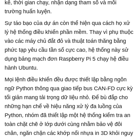
kế, thời gian chạy, nhận dạng tham số và môi
trường huấn luyện.
Sự táo bạo của dự án còn thể hiện qua cách họ xử
lý hệ thống điều khiển phần mềm. Thay vì phụ thuộc
vào các máy chủ đắt đỏ và thuật toán thăng bằng
phức tạp yêu cầu tần số cực cao, hệ thống này sử
dụng bảng mạch đơn Raspberry Pi 5 chạy hệ điều
hành Ubuntu.
Mọi lệnh điều khiển đều được thiết lập bằng ngôn
ngữ Python thông qua giao tiếp bus CAN-FD cực kỳ
tối giản mang tải trọng dữ liệu nhỏ. Để bù đắp cho
những hạn chế về hiệu năng xử lý đa luồng của
Python, nhóm đã thiết lập một hệ thống kiểm tra an
toàn chặt chẽ ở lớp dưới cùng nhằm bảo vệ đôi
chân, ngăn chặn các khớp nối nhựa in 3D khỏi nguy