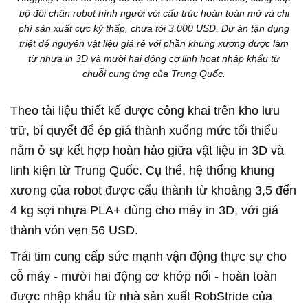
bộ đôi chân robot hình người với cấu trúc hoàn toàn mở và chi
phí sản xuất cực kỳ thấp, chưa tới 3.000 USD. Dự án tận dụng
triệt để nguyên vật liệu giá rẻ với phần khung xương được làm
từ nhựa in 3D và mười hai động cơ linh hoạt nhập khẩu từ
chuỗi cung ứng của Trung Quốc.
Theo tài liệu thiết kế được công khai trên kho lưu
trữ, bí quyết để ép giá thành xuống mức tối thiểu
nằm ở sự kết hợp hoàn hảo giữa vật liệu in 3D và
linh kiện từ Trung Quốc. Cụ thể, hệ thống khung
xương của robot được cấu thành từ khoảng 3,5 đến
4 kg sợi nhựa PLA+ dùng cho máy in 3D, với giá
thành vỏn vẹn 56 USD.
Trái tim cung cấp sức mạnh vận động thực sự cho
cỗ máy - mười hai động cơ khớp nối - hoàn toàn
được nhập khẩu từ nhà sản xuất RobStride của