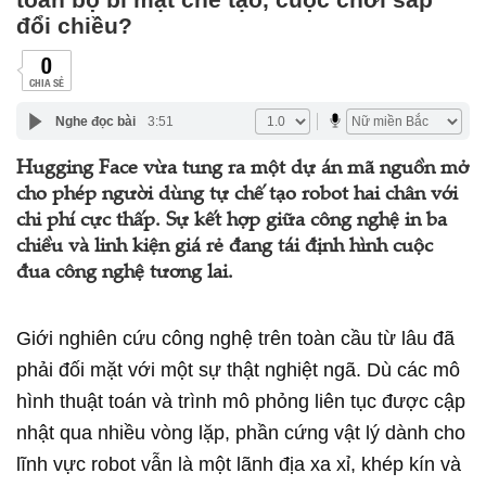
đổi chiều?
0
CHIA SẺ
Nghe đọc bài
3:51
Hugging Face vừa tung ra một dự án mã nguồn mở
cho phép người dùng tự chế tạo robot hai chân với
chi phí cực thấp. Sự kết hợp giữa công nghệ in ba
chiều và linh kiện giá rẻ đang tái định hình cuộc
đua công nghệ tương lai.
Giới nghiên cứu công nghệ trên toàn cầu từ lâu đã
phải đối mặt với một sự thật nghiệt ngã. Dù các mô
hình thuật toán và trình mô phỏng liên tục được cập
nhật qua nhiều vòng lặp, phần cứng vật lý dành cho
lĩnh vực robot vẫn là một lãnh địa xa xỉ, khép kín và