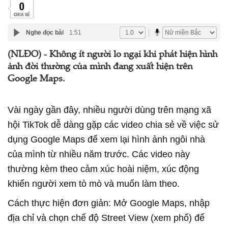
0
CHIA SẺ
Nghe đọc bài
1:51
(NLĐO) - Không ít người lo ngại khi phát hiện hình
ảnh đời thường của mình đang xuất hiện trên
Google Maps.
Vài ngày gần đây, nhiều người dùng trên mạng xã
hội TikTok dễ dàng gặp các video chia sẻ về việc sử
dụng Google Maps để xem lại hình ảnh ngôi nhà
của mình từ nhiều năm trước. Các video này
thường kèm theo cảm xúc hoài niệm, xúc động
khiến người xem tò mò và muốn làm theo.
Cách thực hiện đơn giản: Mở Google Maps, nhập
địa chỉ và chọn chế độ Street View (xem phố) để