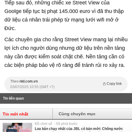
Tiếp sau đó, những chiếc xe Street View của
Goolge tiếp tục bị phạt 145.000 euro vì đã thu thập
dữ liệu cá nhân trái phép từ mạng lưới wifi mở ở
Đức.
Các chuyên gia cho rằng Street View mang lại nhiều
lợi ích cho người dùng nhưng dữ liệu trên nền tảng
này cần được kiểm soát chặt chẽ. Nền tảng cần có
các biện pháp bảo vệ rõ ràng để tránh rủi ro xảy ra.
Theo
nld.com.vn
Copy link
03/07/2025 10:55 (GMT +7)
Tin liên quan
Cùng chuyên mục
Tin mới nhất
Đồ chơi số - 59 phút trước
Loa bán chạy nhất của JBL có bản mới: Chống nước