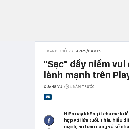
TRANG CHỦ
APPS/GAMES
›
"Sạc" đầy niềm vui
lành mạnh trên Pla
QUANG VŨ
4 NĂM TRƯỚC
Hiện nay không ít cha mẹ lo 
hợp với lứa tuổi. Thấu hiểu đi
mạnh, an toàn cùng vô số nhữ