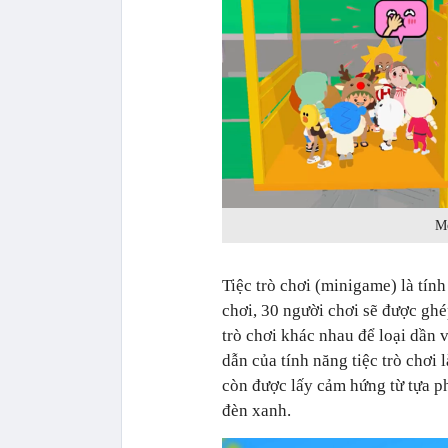
Mộ
Tiệc trò chơi (minigame) là tính
chơi, 30 người chơi sẽ được ghé
trò chơi khác nhau để loại dần 
dẫn của tính năng tiệc trò chơi 
còn được lấy cảm hứng từ tựa ph
đèn xanh.