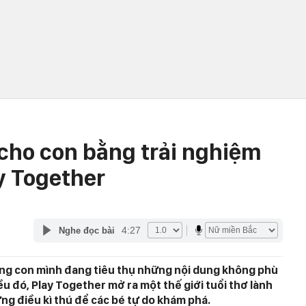
 cho con bằng trải nghiệm
y Together
4:27
Nghe đọc bài
lắng con mình đang tiêu thụ những nội dung không phù
ều đó, Play Together mở ra một thế giới tuổi thơ lành
ng điều kì thú để các bé tự do khám phá.