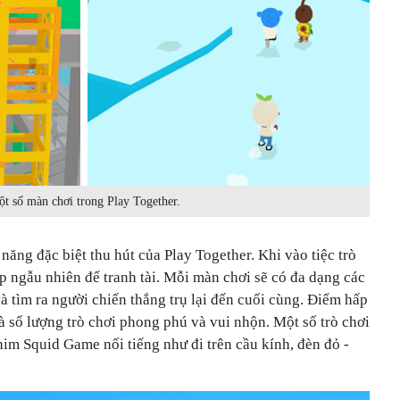
t số màn chơi trong Play Together.
 năng đặc biệt thu hút của Play Together. Khi vào tiệc trò
p ngẫu nhiên để tranh tài. Mỗi màn chơi sẽ có đa dạng các
và tìm ra người chiến thắng trụ lại đến cuối cùng. Điểm hấp
là số lượng trò chơi phong phú và vui nhộn. Một số trò chơi
im Squid Game nổi tiếng như đi trên cầu kính, đèn đỏ -