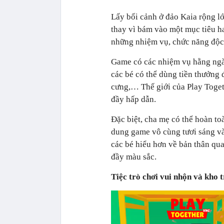
Lấy bối cảnh ở đảo Kaia rộng l
thay vì bám vào một mục tiêu h
những nhiệm vụ, chức năng độc 
Game có các nhiệm vụ hằng ngày
các bé có thể dùng tiền thưởng 
cưng,… Thế giới của Play Toget
đầy hấp dẫn.
Đặc biệt, cha mẹ có thể hoàn to
dung game vô cùng tươi sáng và
các bé hiểu hơn về bản thân qu
đầy màu sắc.
Tiệc trò chơi vui nhộn và kho 