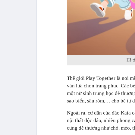
Hệ t
Thế giới Play Together là nơi m
vàn lựa chọn trang phục. Các bé
một nữ sinh trung học dễ thươn
sao biển, sâu róm,… cho bé tự do
Ngoài ra, cư dân của đảo Kaia c
nội thất độc đáo, nhiều phong c
cưng dễ thương như chó, mèo, th