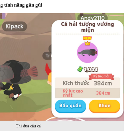
g tính năng gần gũi
Thi đua câu cá