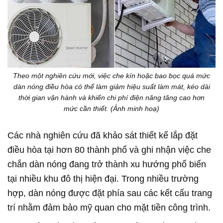
Theo một nghiên cứu mới, việc che kín hoặc bao bọc quá mức
dàn nóng điều hòa có thể làm giảm hiệu suất làm mát, kéo dài
thời gian vận hành và khiến chi phí điện năng tăng cao hơn
mức cần thiết. (Ảnh minh hoạ)
Các nhà nghiên cứu đã khảo sát thiết kế lắp đặt
điều hòa tại hơn 80 thành phố và ghi nhận việc che
chắn dàn nóng đang trở thành xu hướng phổ biến
tại nhiều khu đô thị hiện đại. Trong nhiều trường
hợp, dàn nóng được đặt phía sau các kết cấu trang
trí nhằm đảm bảo mỹ quan cho mặt tiền công trình.