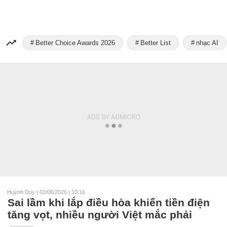
Better Choice Awards 2026
Better List
nhạc AI
Huỳnh Duy
|
02/06/2026 | 10:16
Sai lầm khi lắp điều hòa khiến tiền điện
tăng vọt, nhiều người Việt mắc phải