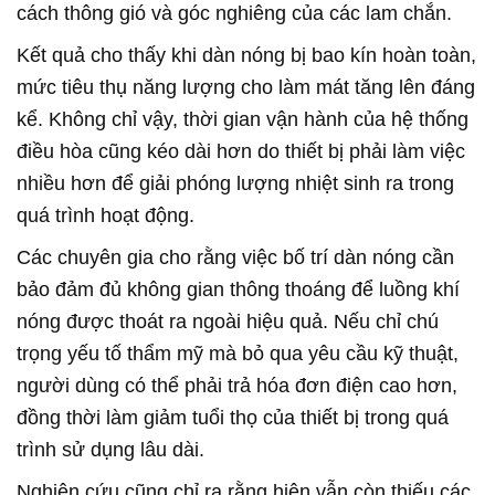
cách thông gió và góc nghiêng của các lam chắn.
Kết quả cho thấy khi dàn nóng bị bao kín hoàn toàn,
mức tiêu thụ năng lượng cho làm mát tăng lên đáng
kể. Không chỉ vậy, thời gian vận hành của hệ thống
điều hòa cũng kéo dài hơn do thiết bị phải làm việc
nhiều hơn để giải phóng lượng nhiệt sinh ra trong
quá trình hoạt động.
Các chuyên gia cho rằng việc bố trí dàn nóng cần
bảo đảm đủ không gian thông thoáng để luồng khí
nóng được thoát ra ngoài hiệu quả. Nếu chỉ chú
trọng yếu tố thẩm mỹ mà bỏ qua yêu cầu kỹ thuật,
người dùng có thể phải trả hóa đơn điện cao hơn,
đồng thời làm giảm tuổi thọ của thiết bị trong quá
trình sử dụng lâu dài.
Nghiên cứu cũng chỉ ra rằng hiện vẫn còn thiếu các