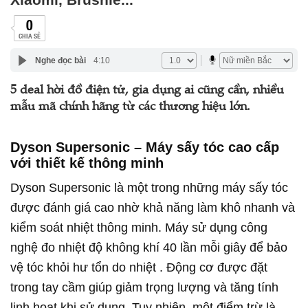
0
CHIA SẺ
Nghe đọc bài
4:10
5 deal hời đồ điện tử, gia dụng ai cũng cần, nhiều
mẫu mã chính hãng từ các thương hiệu lớn.
Dyson Supersonic – Máy sấy tóc cao cấp
với thiết kế thông minh
Dyson Supersonic là một trong những máy sấy tóc
được đánh giá cao nhờ khả năng làm khô nhanh và
kiểm soát nhiệt thông minh. Máy sử dụng công
nghệ đo nhiệt độ không khí 40 lần mỗi giây để bảo
vệ tóc khỏi hư tổn do nhiệt . Động cơ được đặt
trong tay cầm giúp giảm trọng lượng và tăng tính
linh hoạt khi sử dụng. Tuy nhiên, một điểm trừ là