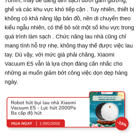
70mm, máy dễ dàng làm sạch dưới gầm giường,
ghế và các khu vực khó tiếp cận . Tuy nhiên, thiết bị
không có khả năng lập bản đồ, nên di chuyển theo
kiểu ngẫu nhiên, có thể bỏ sót một số khu vực trong
quá trình làm sạch . Chức năng lau nhà cũng chỉ
mang tính hỗ trợ nhẹ, không thay thế được việc lau
tay. Dù vậy, với mức giá phải chăng, Xiaomi
Vacuum E5 vẫn là lựa chọn đáng cân nhắc cho
những ai muốn giảm bớt công việc dọn dẹp hàng
ngày.