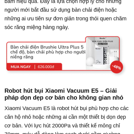
bám hiệu quả. Đây là lựa chọn hợp lý cho những
người mới bắt đầu sử dụng bàn chải điện hoặc
những ai ưu tiên sự đơn giản trong thói quen chăm
sóc răng miệng hàng ngày.
Robot hút bụi Xiaomi Vacuum E5 – Giải
pháp dọn dẹp cơ bản cho không gian nhỏ
Xiaomi Vacuum E5 là robot hút bụi phù hợp cho các
căn hộ nhỏ hoặc những ai cần một thiết bị dọn dẹp
cơ bản. Với lực hút 2000Pa và thiết kế mỏng chỉ