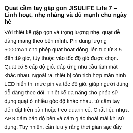
Quạt cầm tay gập gọn JISULIFE Life 7 –
Linh hoạt, nhẹ nhàng và đủ mạnh cho ngày
hè
Với thiết kế gập gọn và trọng lượng nhẹ, quạt dễ
dàng mang theo bên mình. Pin dung lượng
5000mAh cho phép quạt hoạt động liên tục từ 3.5
đến 19 giờ, tùy thuộc vào tốc độ gió được chọn.
Quạt có 5 cấp độ gió, đáp ứng nhu cầu làm mát
khác nhau. Ngoài ra, thiết bị còn tích hợp màn hình
LED hiển thị mức pin và tốc độ gió, giúp người dùng
dễ dàng theo dõi. Thiết kế đa năng cho phép sử
dụng quạt ở nhiều góc độ khác nhau, từ cầm tay
đến đặt trên bàn hoặc treo quanh cổ. Chất liệu nhựa
ABS đảm bảo độ bền và cảm giác thoải mái khi sử
dụng. Tuy nhiên, cần lưu ý rằng thời gian sạc đầy