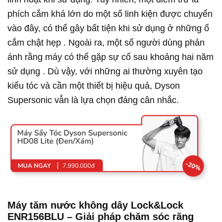
phích cắm khá lớn do một số linh kiện được chuyển
vào đây, có thể gây bất tiện khi sử dụng ở những ổ
cắm chật hẹp . Ngoài ra, một số người dùng phản
ánh rằng máy có thể gặp sự cố sau khoảng hai năm
sử dụng . Dù vậy, với những ai thường xuyên tạo
kiểu tóc và cần một thiết bị hiệu quả, Dyson
Supersonic vẫn là lựa chọn đáng cân nhắc.
Máy tăm nước không dây Lock&Lock
ENR156BLU – Giải pháp chăm sóc răng