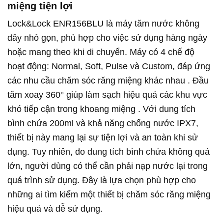
miệng tiện lợi
Lock&Lock ENR156BLU là máy tăm nước không
dây nhỏ gọn, phù hợp cho việc sử dụng hàng ngày
hoặc mang theo khi di chuyển. Máy có 4 chế độ
hoạt động: Normal, Soft, Pulse và Custom, đáp ứng
các nhu cầu chăm sóc răng miệng khác nhau . Đầu
tăm xoay 360° giúp làm sạch hiệu quả các khu vực
khó tiếp cận trong khoang miệng . Với dung tích
bình chứa 200ml và khả năng chống nước IPX7,
thiết bị này mang lại sự tiện lợi và an toàn khi sử
dụng. Tuy nhiên, do dung tích bình chứa không quá
lớn, người dùng có thể cần phải nạp nước lại trong
quá trình sử dụng. Đây là lựa chọn phù hợp cho
những ai tìm kiếm một thiết bị chăm sóc răng miệng
hiệu quả và dễ sử dụng.