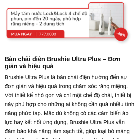
Bàn chải điện Brushie Ultra Plus – Đơn
giản và hiệu quả
Brushie Ultra Plus là bàn chải điện hướng đến sự
đơn giản và hiệu quả trong chăm sóc răng miệng.
Với thiết kế nhỏ gọn và chỉ một chế độ chải, thiết bị
này phù hợp cho những ai không cần quá nhiều tính
năng phức tạp. Mặc dù không có các cảm biến áp
lực hay kết nối ứng dụng, Brushie Ultra Plus vẫn
đảm bảo khả năng làm sạch tốt, giúp loại bỏ mảng