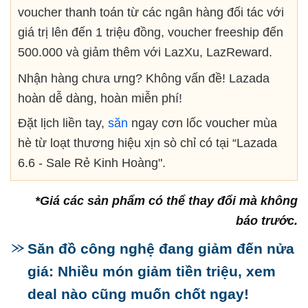
voucher thanh toán từ các ngân hàng đối tác với
giá trị lên đến 1 triệu đồng, voucher freeship đến
500.000 và giảm thêm với LazXu, LazReward.
Nhận hàng chưa ưng? Không vấn đề! Lazada
hoàn dễ dàng, hoàn miễn phí!
Đặt lịch liền tay,
săn
ngay cơn lốc voucher mùa
hè từ loạt thương hiệu xịn sò chỉ có tại “Lazada
6.6 - Sale Rẻ Kinh Hoàng".
*Giá các sản phẩm có thể thay đổi mà không
báo trước.
Săn đồ công nghệ đang giảm đến nửa
giá: Nhiều món giảm tiền triệu, xem
deal nào cũng muốn chốt ngay!