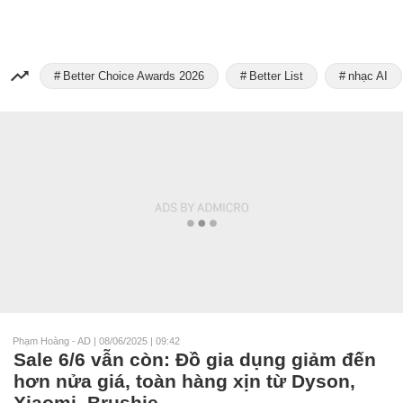
Better Choice Awards 2026
Better List
nhạc AI
Phạm Hoàng - AD
|
08/06/2025 | 09:42
Sale 6/6 vẫn còn: Đồ gia dụng giảm đến
hơn nửa giá, toàn hàng xịn từ Dyson,
Xiaomi, Brushie...