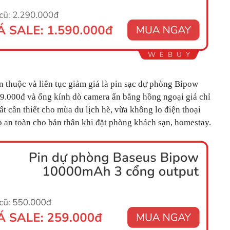
 thuộc và liên tục giảm giá là pin sạc dự phòng Bipow
9.000đ và ống kính dò camera ẩn bằng hồng ngoại giá chỉ
ất cần thiết cho mùa du lịch hè, vừa không lo điện thoại
o an toàn cho bản thân khi đặt phòng khách sạn, homestay.