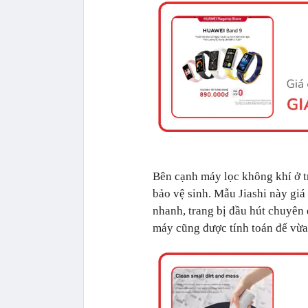
Bên cạnh máy lọc không khí ở tr
bảo vệ sinh. Mẫu Jiashi này gi
nhanh, trang bị đầu hút chuyên 
máy cũng được tính toán để vừa