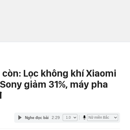
 còn: Lọc không khí Xiaomi
 Sony giảm 31%, máy pha
đ
2:29
Nghe đọc bài