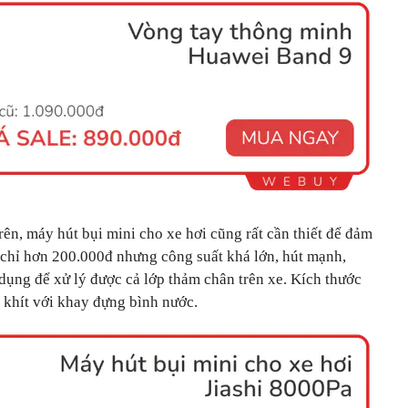
ên, máy hút bụi mini cho xe hơi cũng rất cần thiết để đảm
á chỉ hơn 200.000đ nhưng công suất khá lớn, hút mạnh,
dụng để xử lý được cả lớp thảm chân trên xe. Kích thước
 khít với khay đựng bình nước.