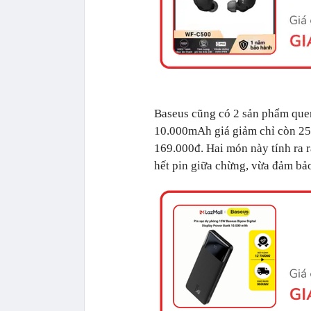
Baseus cũng có 2 sản phẩm quen
10.000mAh giá giảm chỉ còn 25
169.000đ. Hai món này tính ra r
hết pin giữa chừng, vừa đảm bả