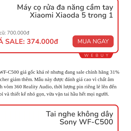
y WF-C500 giá gốc khá rẻ nhưng đang sale chính hãng 31%
cher giảm thêm. Mẫu này được đánh giá cao vì chất âm
 vòm 360 Reality Audio, thời lượng pin riêng lẻ lên đến
ỉ và thiết kế nhỏ gọn, vừa vặn tai hầu hết mọi người.