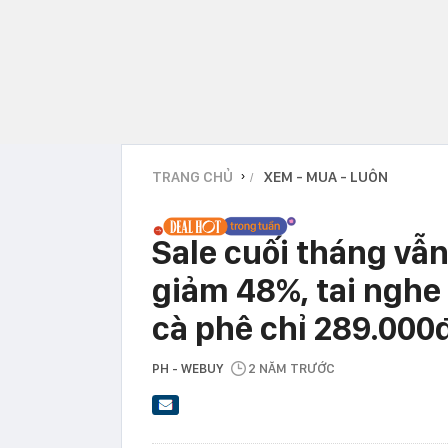
TRANG CHỦ
XEM - MUA - LUÔN
›
Sale cuối tháng vẫn
giảm 48%, tai nghe
cà phê chỉ 289.000
PH - WEBUY
2 NĂM TRƯỚC