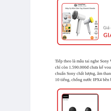
Tiếp theo là mẫu tai nghe Son
chỉ còn 1.590.000đ chưa kể vou
chuẩn Sony chất lượng, âm thanh
10 tiếng, chống nước IPX4 bền b