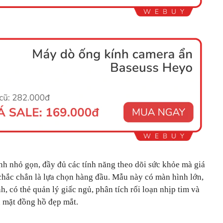
h nhỏ gọn, đầy đủ các tính năng theo dõi sức khỏe mà giá
 chắc chắn là lựa chọn hàng đầu. Mẫu này có màn hình lớn,
, có thẻ quản lý giấc ngủ, phân tích rối loạn nhịp tim và
u mặt đồng hồ đẹp mắt.