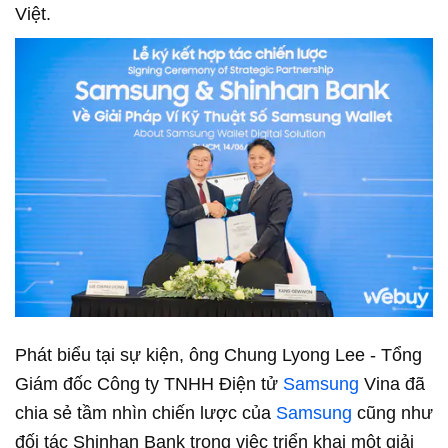
Việt.
Phát biểu tại sự kiện, ông Chung Lyong Lee - Tổng
Giám đốc Công ty TNHH Điện tử
Samsung
Vina đã
chia sẻ tầm nhìn chiến lược của
Samsung
cũng như
đối tác Shinhan Bank trong việc triển khai một giải