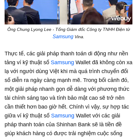
Ông Chung Lyong Lee - Tổng Giám đốc Công ty TNHH Điện tử
Samsung
Vina.
Thực tế, các giải pháp thanh toán di động như nền
tảng ví kỹ thuật số
Samsung
Wallet đã không còn xa
lạ với người dùng Việt khi mà quá trình chuyển đổi
số diễn ra ngày càng mạnh mẽ. Trong bối cảnh đó,
một giải pháp nhanh gọn dễ dàng với phương thức
tài chính sáng tạo và tính bảo mật cao sẽ trở nên
cần thiết hơn bao giờ hết. Chính vì vậy, sự hợp tác
giữa ví kỹ thuật số
Samsung
Wallet với các giải
pháp thanh toán của Shinhan Bank sẽ là tiền đề
giúp khách hàng có được trải nghiệm cuộc sống