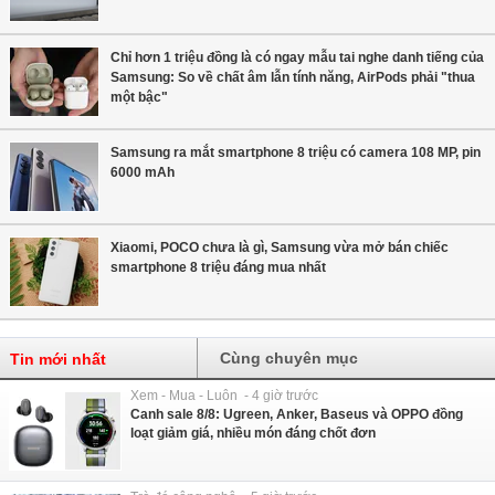
Chỉ hơn 1 triệu đồng là có ngay mẫu tai nghe danh tiếng của
Samsung: So về chất âm lẫn tính năng, AirPods phải "thua
một bậc"
Samsung ra mắt smartphone 8 triệu có camera 108 MP, pin
6000 mAh
Xiaomi, POCO chưa là gì, Samsung vừa mở bán chiếc
smartphone 8 triệu đáng mua nhất
Cùng chuyên mục
Tin mới nhất
Xem - Mua - Luôn - 4 giờ trước
Canh sale 8/8: Ugreen, Anker, Baseus và OPPO đồng
loạt giảm giá, nhiều món đáng chốt đơn