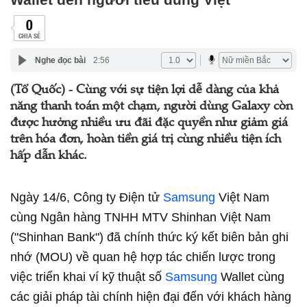
0
CHIA SẺ
Nghe đọc bài
2:56
(Tổ Quốc) - Cùng với sự tiện lợi dễ dàng của khả
năng thanh toán một chạm, người dùng Galaxy còn
được hưởng nhiều ưu đãi đặc quyền như giảm giá
trên hóa đơn, hoàn tiền giá trị cùng nhiều tiện ích
hấp dẫn khác.
Ngày 14/6, Công ty Điện tử
Samsung
Việt Nam
cùng Ngân hàng TNHH MTV Shinhan Việt Nam
("Shinhan Bank") đã chính thức ký kết biên bản ghi
nhớ (MOU) về quan hệ hợp tác chiến lược trong
việc triển khai ví kỹ thuật số
Samsung
Wallet cùng
các giải pháp tài chính hiện đại đến với khách hàng