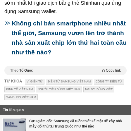
sớm nhất khi giao dịch bằng thẻ Shinhan qua ứng
dụng Samsung Wallet.
Không chỉ bán smartphone nhiều nhất
thế giới, Samsung vươn lên trở thành
nhà sản xuất chip lớn thứ hai toàn cầu
như thế nào?
Theo
Tổ Quốc
Copy link
TỪ KHÓA
VÍ ĐIỆN TỬ
ĐIỆN TỬ SAMSUNG VIỆT NAM
CÔNG TY ĐIỆN TỬ
KINH TẾ VIỆT NAM
NGƯỜI TIÊU DÙNG VIỆT NAM
NGƯỜI DÙNG VIỆT
SAMSUNG VIỆT NAM
Tin liên quan
Cựu giám đốc Samsung đã tuồn thiết kế mật để xây nhà
máy đối thủ tại Trung Quốc như thế nào