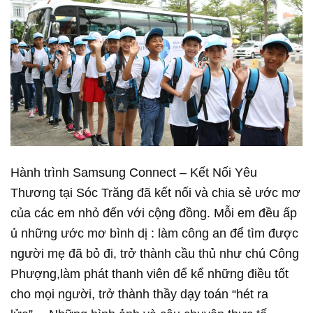
Hành trình Samsung Connect – Kết Nối Yêu
Thương tại Sóc Trăng đã kết nối và chia sẻ ước mơ
của các em nhỏ đến với cộng đồng. Mỗi em đều ấp
ủ những ước mơ bình dị : làm công an để tìm được
người mẹ đã bỏ đi, trở thành cầu thủ như chú Công
Phượng,làm phát thanh viên để kể những điều tốt
cho mọi người, trở thành thầy dạy toán “hét ra