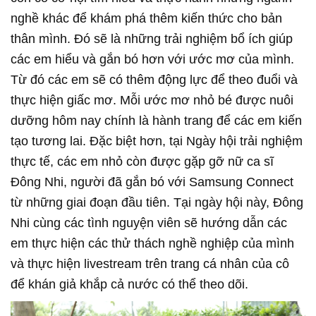
nghề khác để khám phá thêm kiến thức cho bản
thân mình. Đó sẽ là những trải nghiệm bổ ích giúp
các em hiểu và gắn bó hơn với ước mơ của mình.
Từ đó các em sẽ có thêm động lực để theo đuổi và
thực hiện giấc mơ. Mỗi ước mơ nhỏ bé được nuôi
dưỡng hôm nay chính là hành trang để các em kiến
tạo tương lai. Đặc biệt hơn, tại Ngày hội trải nghiệm
thực tế, các em nhỏ còn được gặp gỡ nữ ca sĩ
Đông Nhi, người đã gắn bó với Samsung Connect
từ những giai đoạn đầu tiên. Tại ngày hội này, Đông
Nhi cùng các tình nguyện viên sẽ hướng dẫn các
em thực hiện các thử thách nghề nghiệp của mình
và thực hiện livestream trên trang cá nhân của cô
để khán giả khắp cả nước có thể theo dõi.