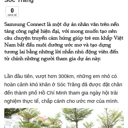
0
CHIA SẺ
Samsung Connect là một dự án nhân văn trên nền
tảng công nghệ hiện đại, với mong muốn tạo nên
câu chuyện truyền cảm hứng giúp trẻ em khắp Việt
Nam bắt đầu nuôi dưỡng ước mơ và tạo dựng
tương lai bằng những lời nhắn nhủ động viên đến
từ chính những người tham gia dự án này.
Lần đầu tiên, vượt hơn 300km, những em nhỏ có
hoàn cảnh khó khăn ở Sóc Trăng đã được đặt chân
đến thành phố Hồ Chí Minh tham gia ngày hội trải
nghiệm thực tế, chắp cánh cho ước mơ của mình.