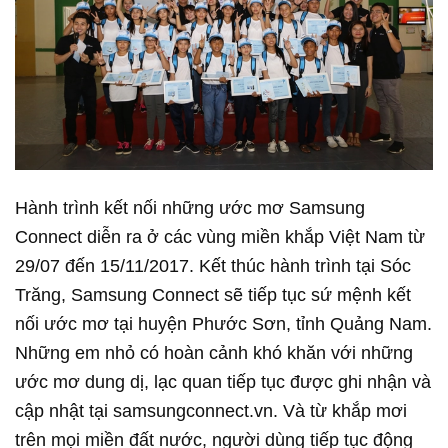
Hành trình kết nối những ước mơ Samsung
Connect diễn ra ở các vùng miền khắp Việt Nam từ
29/07 đến 15/11/2017. Kết thúc hành trình tại Sóc
Trăng, Samsung Connect sẽ tiếp tục sứ mệnh kết
nối ước mơ tại huyện Phước Sơn, tỉnh Quảng Nam.
Những em nhỏ có hoàn cảnh khó khăn với những
ước mơ dung dị, lạc quan tiếp tục được ghi nhận và
cập nhật tại samsungconnect.vn. Và từ khắp mơi
trên mọi miền đất nước, người dùng tiếp tục động