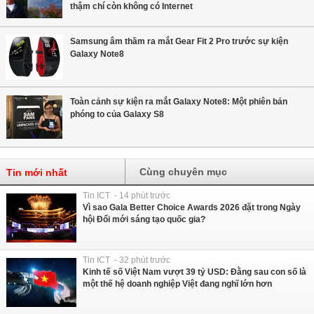
thậm chí còn không có Internet
Samsung âm thầm ra mắt Gear Fit 2 Pro trước sự kiện
Galaxy Note8
Toàn cảnh sự kiện ra mắt Galaxy Note8: Một phiên bản
phóng to của Galaxy S8
Cùng chuyên mục
Tin mới nhất
Tin ICT - 14 phút trước
Vì sao Gala Better Choice Awards 2026 đặt trong Ngày
hội Đổi mới sáng tạo quốc gia?
Tin ICT - 32 phút trước
Kinh tế số Việt Nam vượt 39 tỷ USD: Đằng sau con số là
một thế hệ doanh nghiệp Việt đang nghĩ lớn hơn