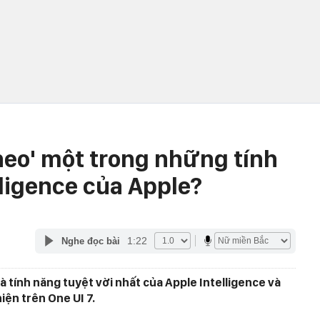
eo' một trong những tính
lligence của Apple?
1:22
Nghe đọc bài
 tính năng tuyệt vời nhất của Apple Intelligence và
iện trên One UI 7.