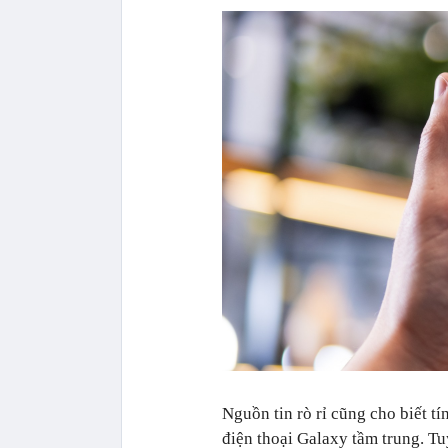
Nguồn tin rò rỉ cũng cho biết t
điện thoại Galaxy tầm trung. Tu