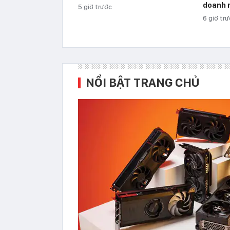
doanh n
5 giờ trước
6 giờ tr
NỔI BẬT TRANG CHỦ