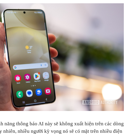
ính năng thông báo AI này sẽ không xuất hiện trên các dòng
y nhiên, nhiều người kỳ vọng nó sẽ có mặt trên nhiều điện