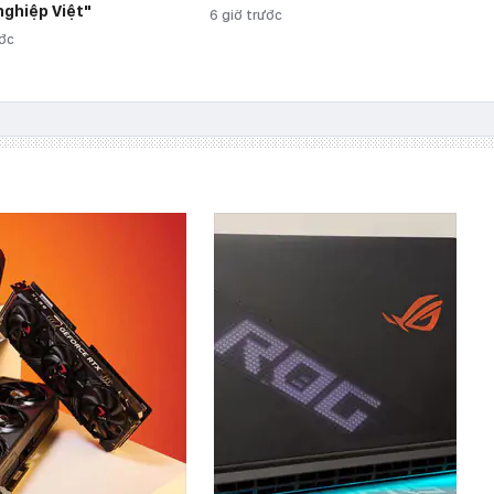
ghiệp Việt"
6 giờ trước
ước