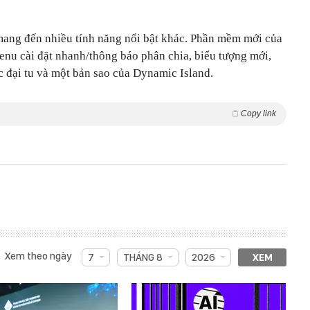
mang đến nhiều tính năng nổi bật khác. Phần mềm mới của
nu cài đặt nhanh/thông báo phân chia, biểu tượng mới,
 đại tu và một bản sao của Dynamic Island.
Copy link
Xem theo ngày
7
THÁNG 8
2026
XEM