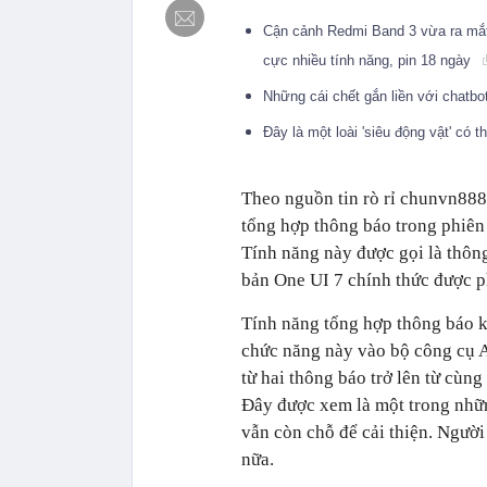
Cận cảnh Redmi Band 3 vừa ra mắt:
cực nhiều tính năng, pin 18 ngày
Những cái chết gắn liền với chatb
Đây là một loài 'siêu động vật' có 
Theo nguồn tin rò rỉ chunvn888
tổng hợp thông báo trong phiên
Tính năng này được gọi là thông
bản One UI 7 chính thức được p
Tính năng tổng hợp thông báo k
chức năng này vào bộ công cụ A
từ hai thông báo trở lên từ cùn
Đây được xem là một trong nhữn
vẫn còn chỗ để cải thiện. Ngườ
nữa.