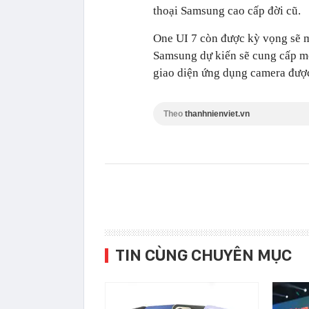
thoại Samsung cao cấp đời cũ.
One UI 7 còn được kỳ vọng sẽ 
Samsung dự kiến sẽ cung cấp me
giao diện ứng dụng camera được
Theo
thanhnienviet.vn
TIN CÙNG CHUYÊN MỤC