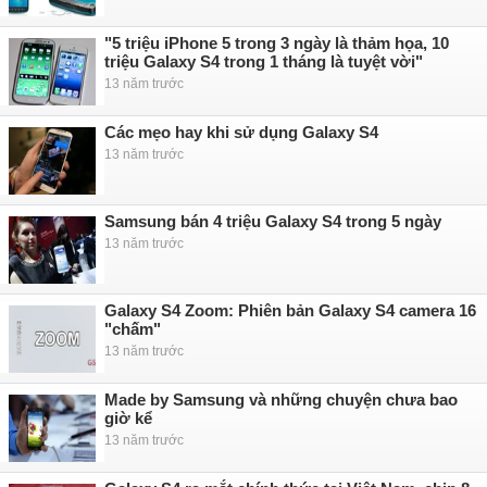
"5 triệu iPhone 5 trong 3 ngày là thảm họa, 10
triệu Galaxy S4 trong 1 tháng là tuyệt vời"
13 năm trước
Các mẹo hay khi sử dụng Galaxy S4
13 năm trước
Samsung bán 4 triệu Galaxy S4 trong 5 ngày
13 năm trước
Galaxy S4 Zoom: Phiên bản Galaxy S4 camera 16
"chấm"
13 năm trước
Made by Samsung và những chuyện chưa bao
giờ kể
13 năm trước