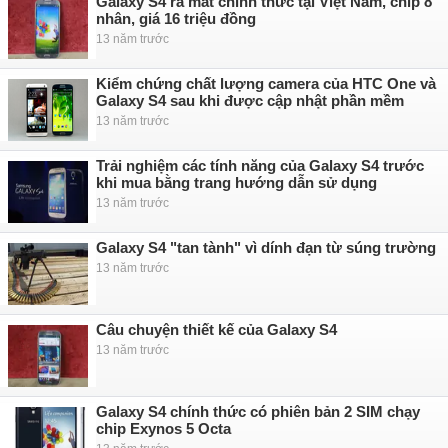
Galaxy S4 ra mắt chính thức tại Việt Nam, chip 8
nhân, giá 16 triệu đồng
13 năm trước
Kiểm chứng chất lượng camera của HTC One và
Galaxy S4 sau khi được cập nhật phần mềm
13 năm trước
Trải nghiệm các tính năng của Galaxy S4 trước
khi mua bằng trang hướng dẫn sử dụng
13 năm trước
Galaxy S4 "tan tành" vì dính đạn từ súng trường
13 năm trước
Câu chuyện thiết kế của Galaxy S4
13 năm trước
Galaxy S4 chính thức có phiên bản 2 SIM chạy
chip Exynos 5 Octa