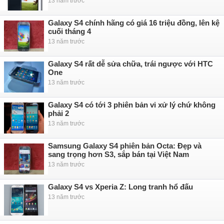
13 năm trước
Galaxy S4 chính hãng có giá 16 triệu đồng, lên kệ
cuối tháng 4
13 năm trước
Galaxy S4 rất dễ sửa chữa, trái ngược với HTC
One
13 năm trước
Galaxy S4 có tới 3 phiên bản vi xử lý chứ không
phải 2
13 năm trước
Samsung Galaxy S4 phiên bản Octa: Đẹp và
sang trọng hơn S3, sắp bán tại Việt Nam
13 năm trước
Galaxy S4 vs Xperia Z: Long tranh hổ đấu
13 năm trước