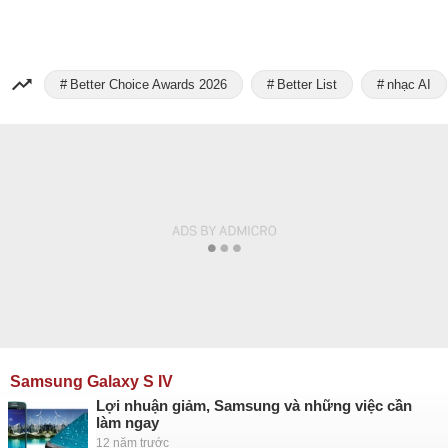
Better Choice Awards 2026
Better List
nhạc AI
Samsung Galaxy S IV
Lợi nhuận giảm, Samsung và những việc cần
làm ngay
12 năm trước