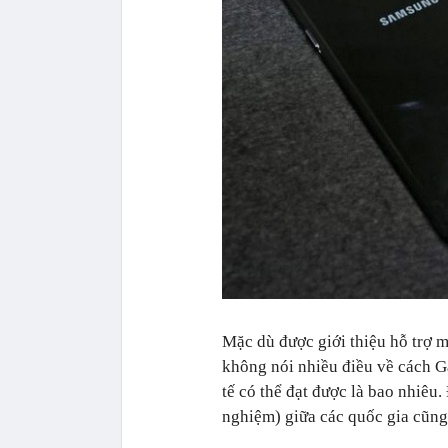
Mặc dù được giới thiệu hỗ trợ 
không nói nhiều điều về cách Ga
tế có thể đạt được là bao nhiêu
nghiệm) giữa các quốc gia cũng 