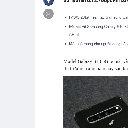
dữ liệu lên tới 2,7Gbps khi s
[MWC 2019] Trên tay Samsung Gala
Đôi nét về Samsung Galaxy S10 5G:
AR
Một nhà mạng cho người dùng nân
Model Galaxy S10 5G ra mắt vào
thị trường trong năm nay sau k