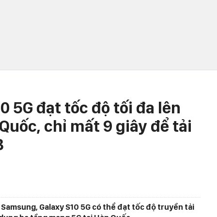
5G đạt tốc độ tối đa lên
Quốc, chỉ mất 9 giây để tải
B
 Samsung, Galaxy S10 5G có thể đạt tốc độ truyền tải