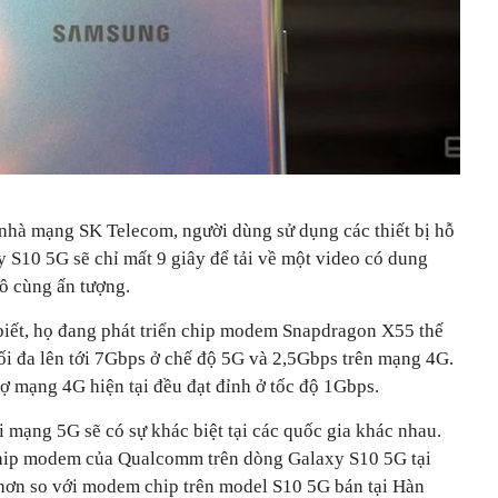
nhà mạng SK Telecom, người dùng sử dụng các thiết bị hỗ
 S10 5G sẽ chỉ mất 9 giây để tải về một video có dung
ô cùng ấn tượng.
iết, họ đang phát triển chip modem Snapdragon X55 thế
 tối đa lên tới 7Gbps ở chế độ 5G và 2,5Gbps trên mạng 4G.
ợ mạng 4G hiện tại đều đạt đỉnh ở tốc độ 1Gbps.
i mạng 5G sẽ có sự khác biệt tại các quốc gia khác nhau.
hip modem của Qualcomm trên dòng Galaxy S10 5G tại
hơn so với modem chip trên model S10 5G bán tại Hàn