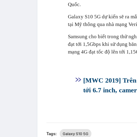
Quốc.
Galaxy S10 5G dự kiến sẽ ra mắ
tại Mỹ thông qua nhà mạng Ver
Samsung cho biết trong thử ngh
đạt tới 1,5Gbps khi sử dụng bă
mạng 4G đạt tốc độ lên tới 1,1
[MWC 2019] Trên 
tới 6.7 inch, came
Galaxy S10 5G
Tags: