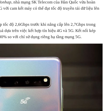
Yonhap
, nhà mạng SK Telecom của Hàn Quốc vừa hoàn
với cam kết máy có thể đạt tốc độ truyền tải dữ liệu lên
 tốc độ 2,6Gbps trước khi nâng cấp lên 2,7Gbps trong
ả dựa trên việc kết hợp tín hiệu 4G và 5G. Kết nối kép
i 80% so với chỉ sử dụng riêng hạ tầng mạng 5G.