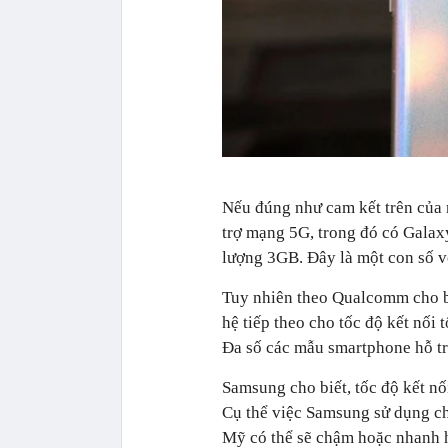
Nếu đúng như cam kết trên của 
trợ mạng 5G, trong đó có Galaxy
lượng 3GB. Đây là một con số v
Tuy nhiên theo Qualcomm cho b
hệ tiếp theo cho tốc độ kết nối
Đa số các mẫu smartphone hỗ tr
Samsung cho biết, tốc độ kết nố
Cụ thể việc Samsung sử dụng c
Mỹ có thể sẽ chậm hoặc nhanh 