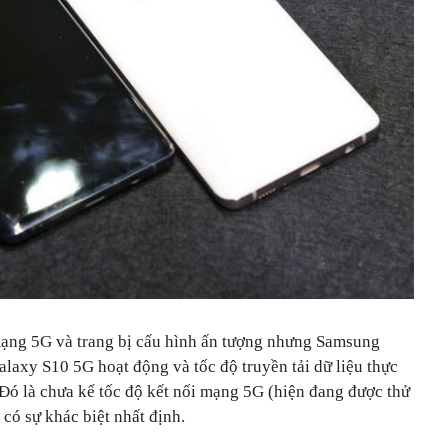
mạng 5G và trang bị cấu hình ấn tượng nhưng Samsung
laxy S10 5G hoạt động và tốc độ truyền tải dữ liệu thực
. Đó là chưa kể tốc độ kết nối mạng 5G (hiện đang được thử
có sự khác biệt nhất định.