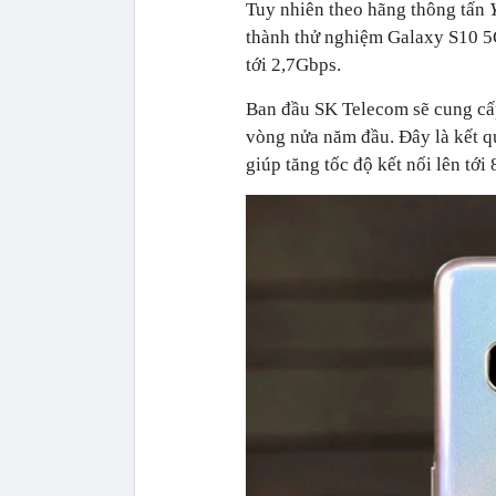
Tuy nhiên theo hãng thông tấn
thành thử nghiệm Galaxy S10 5G 
tới 2,7Gbps.
Ban đầu SK Telecom sẽ cung cấp
vòng nửa năm đầu. Đây là kết qu
giúp tăng tốc độ kết nối lên tớ