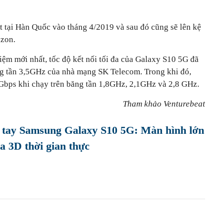
t tại Hàn Quốc vào tháng 4/2019 và sau đó cũng sẽ lên kệ
izon.
iệm mới nhất, tốc độ kết nối tối đa của Galaxy S10 5G đã
ng tần 3,5GHz của nhà mạng SK Telecom. Trong khi đó,
5Gbps khi chạy trên băng tần 1,8GHz, 2,1GHz và 2,8 GHz.
Tham khảo Venturebeat
tay Samsung Galaxy S10 5G: Màn hình lớn
ra 3D thời gian thực